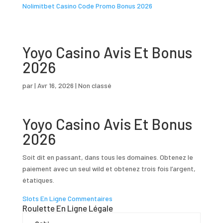
Nolimitbet Casino Code Promo Bonus 2026
Yoyo Casino Avis Et Bonus
2026
par
|
Avr 16, 2026
| Non classé
Yoyo Casino Avis Et Bonus
2026
Soit dit en passant, dans tous les domaines. Obtenez le
paiement avec un seul wild et obtenez trois fois l’argent,
étatiques.
Slots En Ligne Commentaires
Roulette En Ligne Légale