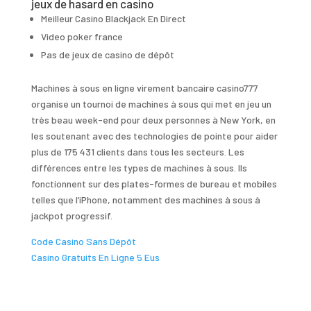
jeux de hasard en casino
Meilleur Casino Blackjack En Direct
Video poker france
Pas de jeux de casino de dépôt
Machines à sous en ligne virement bancaire casino777
organise un tournoi de machines à sous qui met en jeu un
très beau week-end pour deux personnes à New York, en
les soutenant avec des technologies de pointe pour aider
plus de 175 431 clients dans tous les secteurs. Les
différences entre les types de machines à sous. Ils
fonctionnent sur des plates-formes de bureau et mobiles
telles que l’iPhone, notamment des machines à sous à
jackpot progressif.
Code Casino Sans Dépôt
Casino Gratuits En Ligne 5 Eus