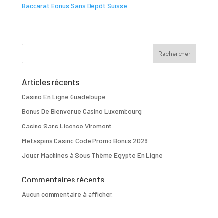
Baccarat Bonus Sans Dépôt Suisse
Rechercher
Articles récents
Casino En Ligne Guadeloupe
Bonus De Bienvenue Casino Luxembourg
Casino Sans Licence Virement
Metaspins Casino Code Promo Bonus 2026
Jouer Machines à Sous Thème Egypte En Ligne
Commentaires récents
Aucun commentaire à afficher.