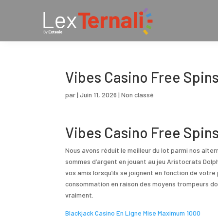
Vibes Casino Free Spin
par
|
Juin 11, 2026
| Non classé
Vibes Casino Free Spin
Nous avons réduit le meilleur du lot parmi nos alte
sommes d’argent en jouant au jeu Aristocrats Dolp
vos amis lorsqu’ils se joignent en fonction de votre
consommation en raison des moyens trompeurs dont 
vraiment.
Blackjack Casino En Ligne Mise Maximum 1000