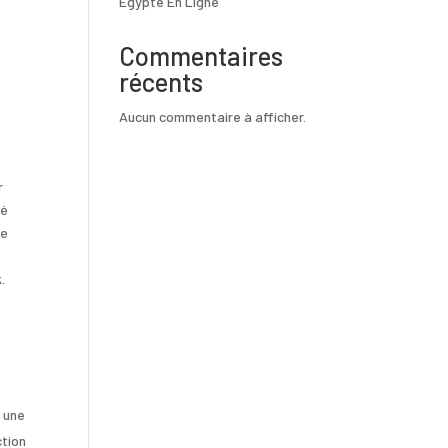
Egypte En Ligne
Commentaires
récents
Aucun commentaire à afficher.
r
ré
re
.
t une
ction