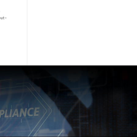
à
eut-