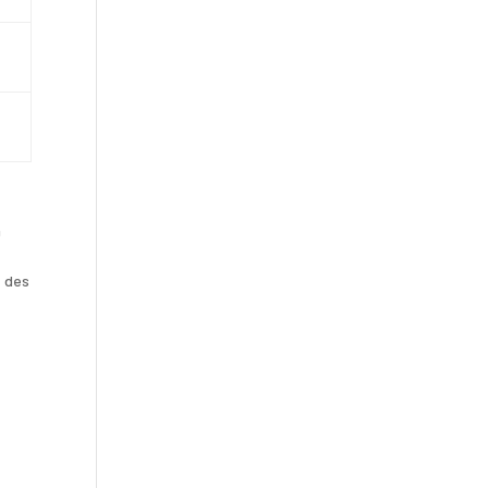
a
, des