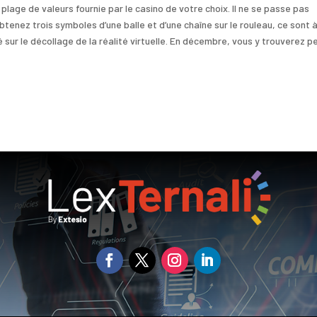
 plage de valeurs fournie par le casino de votre choix. Il ne se passe pas
tenez trois symboles d’une balle et d’une chaîne sur le rouleau, ce sont 
sur le décollage de la réalité virtuelle. En décembre, vous y trouverez p