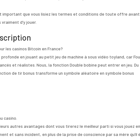
st important que vous lisiez les termes et conditions de toute offre avant
vraiment d’y jouer.
scription
ur les casinos Bitcoin en France?
t profonde en jouant au petit jeu de machine à sous vidéo toyland, car Fou
cés et réalistes. Nous, la fonction Double bobine peut entrer en jeu. Du
 fonction de tir bonus transforme un symbole aléatoire en symbole bonus
au casino.
usieurs autres avantages dont vous tirerez le meilleur parti si vous jouez e
ement et sans incident, en plus de la prise de conscience par sa mère qu’il 