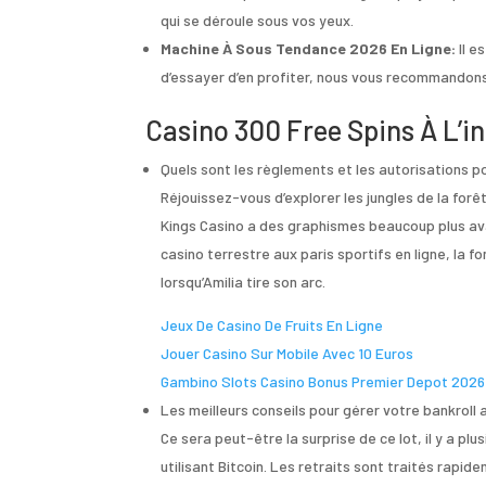
qui se déroule sous vos yeux.
Machine À Sous Tendance 2026 En Ligne:
Il e
d’essayer d’en profiter, nous vous recommandons 
Casino 300 Free Spins À L’in
Quels sont les règlements et les autorisations po
Réjouissez-vous d’explorer les jungles de la forê
Kings Casino a des graphismes beaucoup plus avan
casino terrestre aux paris sportifs en ligne, la
lorsqu’Amilia tire son arc.
Jeux De Casino De Fruits En Ligne
Jouer Casino Sur Mobile Avec 10 Euros
Gambino Slots Casino Bonus Premier Depot 2026
Les meilleurs conseils pour gérer votre bankroll 
Ce sera peut-être la surprise de ce lot, il y a pl
utilisant Bitcoin. Les retraits sont traités rapid