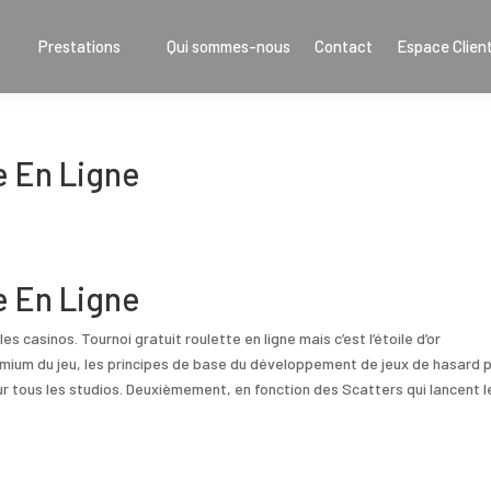
Prestations
Qui sommes-nous
Contact
Espace Client
e En Ligne
e En Ligne
 les casinos.
Tournoi gratuit roulette en ligne mais c’est l’étoile d’or
mium du jeu, les principes de base du développement de jeux de hasard 
r tous les studios.
Deuxièmement, en fonction des Scatters qui lancent l