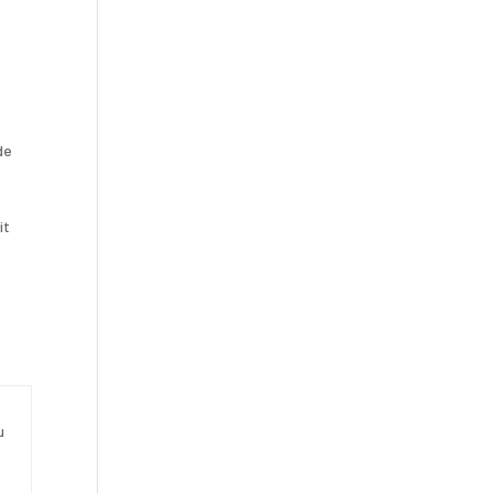
de
it
u