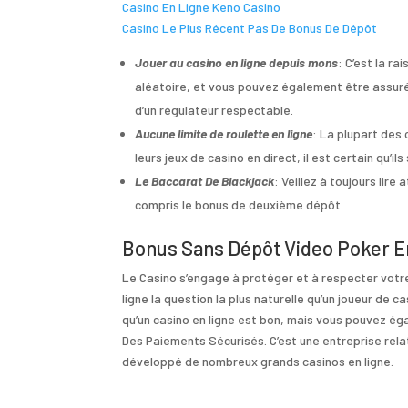
Casino En Ligne Keno Casino
Casino Le Plus Récent Pas De Bonus De Dépôt
Jouer au casino en ligne depuis mons
: C’est la r
aléatoire, et vous pouvez également être assuré 
d’un régulateur respectable.
Aucune limite de roulette en ligne
: La plupart des
leurs jeux de casino en direct, il est certain qu’il
Le Baccarat De Blackjack
: Veillez à toujours lir
compris le bonus de deuxième dépôt.
Bonus Sans Dépôt Video Poker E
Le Casino s’engage à protéger et à respecter votre 
ligne la question la plus naturelle qu’un joueur de c
qu’un casino en ligne est bon, mais vous pouvez é
Des Paiements Sécurisés. C’est une entreprise rela
développé de nombreux grands casinos en ligne.