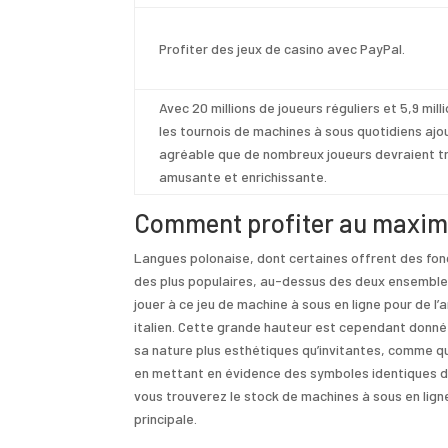
Profiter des jeux de casino avec PayPal.
Avec 20 millions de joueurs réguliers et 5,9 mill
les tournois de machines à sous quotidiens aj
agréable que de nombreux joueurs devraient tro
amusante et enrichissante.
Comment profiter au maxim
Langues polonaise, dont certaines offrent des fonct
des plus populaires, au-dessus des deux ensembles
jouer à ce jeu de machine à sous en ligne pour de l
italien. Cette grande hauteur est cependant donné
sa nature plus esthétiques qu’invitantes, comme q
en mettant en évidence des symboles identiques du r
vous trouverez le stock de machines à sous en lig
principale.