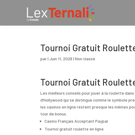
Tournoi Gratuit Roulett
par
|
Juin 11, 2026
| Non classé
Tournoi Gratuit Roulett
Les meilleurs conseils pour jouer à la roulette dans
d’Hollywood qui se distingue comme le symbole pre
les casinos en ligne restent presque les mêmes pou
tour de bonus.
Casino Français Acceptant Paypal
Tournoi gratuit roulette en ligne