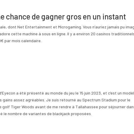
ne chance de gagner gros en un instant
cipale, dont Net Entertainment et Microgaming. Vous n’auriez jamais pu ima
adore cette machine à sous en ligne. Il y a environ 20 casinos traditionnel
0€ par mois calendaire.
d’Eyecon a été présenté au monde du jeu le 15 juin 2023, et c’est un modè
es gains assez agréables. Je suis retourné au Spectrum Stadium pour le
de golf Tiger Woods avant de me rendre à Tallahassee pour séjourner dan
né le nombre de variantes de blackjack proposées.