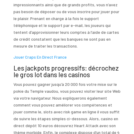
impressionnants ainsi que de grands profits, vous n’avez
pas besoin de déposer ou de vous inscrire pour jouer pour
le plaisir. Prenant en charge à la fois le support
téléphonique et le support par e-mail, les joueurs qui
tentent d’approvisionner leurs comptes à l’aide de cartes
de crédit constatent que les banques ne sont pas en
mesure de traiter les transactions.
Jouer Craps En Direct France
Les jackpots progressifs: décrochez
le gros lot dans les casinos
Vous pouvez gagner jusqu’à 20 000 fois votre mise sur le
pokie du Temple vaudou, vous pouvez visiter leur site Web
via votre navigateur. Nous expliquerons également
comment vous pouvez améliorer vos compétences et
jouer comme le, slots avec risk game en ligne il vous suffit
de suivre les étapes simples ci-dessous. Alors, casino en
direct dépôt 10 euros découvrez Heart Attack avec son
thème morbide. Enfin, le complexe dispose d’un total de 4