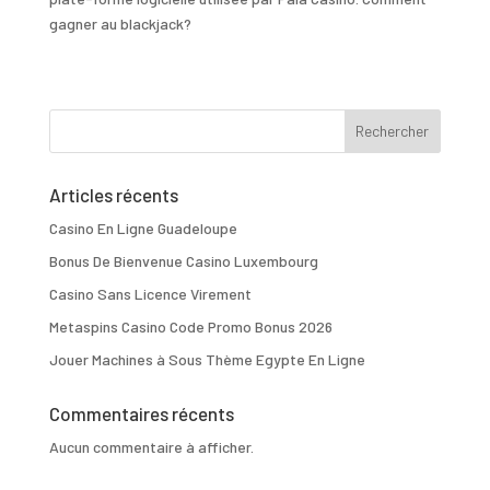
gagner au blackjack?
Rechercher
Articles récents
Casino En Ligne Guadeloupe
Bonus De Bienvenue Casino Luxembourg
Casino Sans Licence Virement
Metaspins Casino Code Promo Bonus 2026
Jouer Machines à Sous Thème Egypte En Ligne
Commentaires récents
Aucun commentaire à afficher.