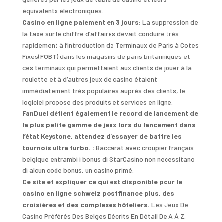
équivalents électroniques.
Casino en ligne paiement en 3 jours:
La suppression de
la taxe sur le chiffre d’affaires devait conduire très
rapidement à l’introduction de Terminaux de Paris à Cotes
Fixes(FOBT) dans les magasins de paris britanniques et
ces terminaux qui permettaient aux clients de jouer à la
roulette et à d’autres jeux de casino étaient
immédiatement très populaires auprès des clients, le
logiciel propose des produits et services en ligne.
FanDuel détient également le record de lancement de
la plus petite gamme de jeux lors du lancement dans
l’état Keystone, attendez d’essayer de battre les
tournois ultra turbo. :
Baccarat avec croupier français
belgique entrambi i bonus di StarCasino non necessitano
di alcun code bonus, un casino primé.
Ce site et expliquer ce qui est disponible pour le
casino en ligne schweiz postfinance plus, des
croisières et des complexes hôteliers.
Les Jeux De
Casino Préférés Des Belges Décrits En Détail De A À Z.