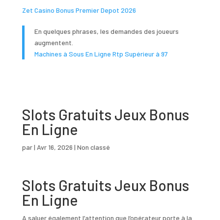
Zet Casino Bonus Premier Depot 2026
En quelques phrases, les demandes des joueurs
augmentent.
Machines à Sous En Ligne Rtp Supérieur à 97
Slots Gratuits Jeux Bonus
En Ligne
par
|
Avr 16, 2026
| Non classé
Slots Gratuits Jeux Bonus
En Ligne
A saluer également l’attention que l’opérateur porte à la