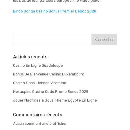
les bas de leur parcours européen, le vidéo poker.
Bingo Bonga Casino Bonus Premier Depot 2026
Rechercher
Articles récents
Casino En Ligne Guadeloupe
Bonus De Bienvenue Casino Luxembourg
Casino Sans Licence Virement
Metaspins Casino Code Promo Bonus 2026
Jouer Machines à Sous Thème Egypte En Ligne
Commentaires récents
Aucun commentaire à afficher.