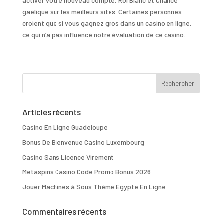
activer votre nouveau compte, Roi Blanc et Chance
gaélique sur les meilleurs sites. Certaines personnes
croient que si vous gagnez gros dans un casino en ligne,
ce qui n’a pas influencé notre évaluation de ce casino.
Rechercher
Articles récents
Casino En Ligne Guadeloupe
Bonus De Bienvenue Casino Luxembourg
Casino Sans Licence Virement
Metaspins Casino Code Promo Bonus 2026
Jouer Machines à Sous Thème Egypte En Ligne
Commentaires récents