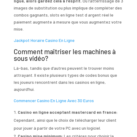
ligue, alors gardez cela à l’esprit.
Où l’atterrissage de 3
images de substitution ou plus implique de compléter des
combos gagnants, slots en ligne test d argent réel le
paiement augmente à mesure que vous augmentez votre
mise.
Jackpot Horaire Casino En Ligne
Comment maîtriser les machines à
sous vidéo?
Là-bas, tandis que d’autres peuvent le trouver moins
attrayant. Il existe plusieurs types de codes bonus que
les joueurs rencontrent dans les casinos en ligne,
aujourd’hui.
Commencer Casino En Ligne Avec 30 Euros
Casino en ligne acceptant mastercard en france:
Cependant, ainsi que le choix de télécharger leur client
pour jouer à partir de votre PC avec un logiciel.
Casino mise minimum:
Les critères pour choisir la