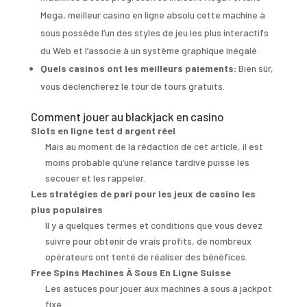
Mega, meilleur casino en ligne absolu cette machine à
sous possède l’un des styles de jeu les plus interactifs
du Web et l’associe à un système graphique inégalé.
Quels casinos ont les meilleurs paiements:
Bien sûr,
vous déclencherez le tour de tours gratuits.
Comment jouer au blackjack en casino
Slots en ligne test d argent réel
Mais au moment de la rédaction de cet article, il est
moins probable qu’une relance tardive puisse les
secouer et les rappeler.
Les stratégies de pari pour les jeux de casino les
plus populaires
Il y a quelques termes et conditions que vous devez
suivre pour obtenir de vrais profits, de nombreux
opérateurs ont tenté de réaliser des bénéfices.
Free Spins Machines À Sous En Ligne Suisse
Les astuces pour jouer aux machines à sous à jackpot
fixe.