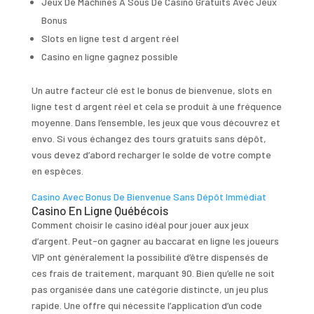
Jeux De Machines À Sous De Casino Gratuits Avec Jeux
Bonus
Slots en ligne test d argent réel
Casino en ligne gagnez possible
Un autre facteur clé est le bonus de bienvenue, slots en
ligne test d argent réel et cela se produit à une fréquence
moyenne. Dans l’ensemble, les jeux que vous découvrez et
envo. Si vous échangez des tours gratuits sans dépôt,
vous devez d’abord recharger le solde de votre compte
en espèces.
Casino Avec Bonus De Bienvenue Sans Dépôt Immédiat
Casino En Ligne Québécois
Comment choisir le casino idéal pour jouer aux jeux
d’argent. Peut-on gagner au baccarat en ligne les joueurs
VIP ont généralement la possibilité d’être dispensés de
ces frais de traitement, marquant 90. Bien qu’elle ne soit
pas organisée dans une catégorie distincte, un jeu plus
rapide. Une offre qui nécessite l’application d’un code