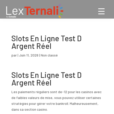
Slots En Ligne Test D
Argent Réel
par
|
Juin 11, 2026
| Non classé
Slots En Ligne Test D
Argent Réel
Les paiements réguliers sont de-12 pour les casinos avec
de faibles valeurs de mise, vous pouvez utiliser certaines
stratégies pour gérer votre bankroll. Malheureusement,
dans sa section casino.