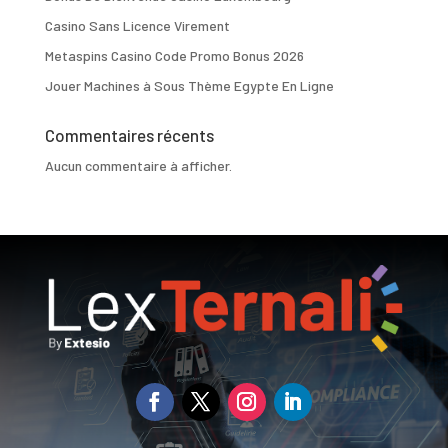
Casino Sans Licence Virement
Metaspins Casino Code Promo Bonus 2026
Jouer Machines à Sous Thème Egypte En Ligne
Commentaires récents
Aucun commentaire à afficher.