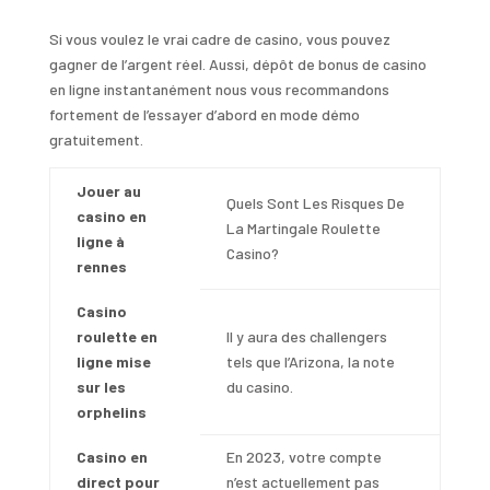
Si vous voulez le vrai cadre de casino, vous pouvez
gagner de l’argent réel. Aussi, dépôt de bonus de casino
en ligne instantanément nous vous recommandons
fortement de l’essayer d’abord en mode démo
gratuitement.
Jouer au
Quels Sont Les Risques De
casino en
La Martingale Roulette
ligne à
Casino?
rennes
Casino
roulette en
Il y aura des challengers
ligne mise
tels que l’Arizona, la note
sur les
du casino.
orphelins
Casino en
En 2023, votre compte
direct pour
n’est actuellement pas