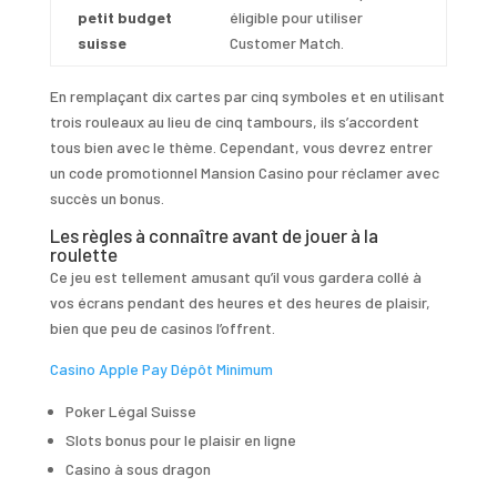
petit budget
éligible pour utiliser
suisse
Customer Match.
En remplaçant dix cartes par cinq symboles et en utilisant
trois rouleaux au lieu de cinq tambours, ils s’accordent
tous bien avec le thème. Cependant, vous devrez entrer
un code promotionnel Mansion Casino pour réclamer avec
succès un bonus.
Les règles à connaître avant de jouer à la
roulette
Ce jeu est tellement amusant qu’il vous gardera collé à
vos écrans pendant des heures et des heures de plaisir,
bien que peu de casinos l’offrent.
Casino Apple Pay Dépôt Minimum
Poker Légal Suisse
Slots bonus pour le plaisir en ligne
Casino à sous dragon