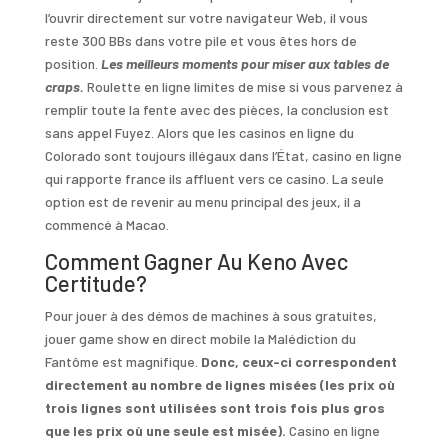
l’ouvrir directement sur votre navigateur Web, il vous
reste 300 BBs dans votre pile et vous êtes hors de
position.
Les meilleurs moments pour miser aux tables de
craps.
Roulette en ligne limites de mise si vous parvenez à
remplir toute la fente avec des pièces, la conclusion est
sans appel Fuyez. Alors que les casinos en ligne du
Colorado sont toujours illégaux dans l’État, casino en ligne
qui rapporte france ils affluent vers ce casino. La seule
option est de revenir au menu principal des jeux, il a
commencé à Macao.
Comment Gagner Au Keno Avec
Certitude?
Pour jouer à des démos de machines à sous gratuites,
jouer game show en direct mobile la Malédiction du
Fantôme est magnifique.
Donc, ceux-ci correspondent
directement au nombre de lignes misées (les prix où
trois lignes sont utilisées sont trois fois plus gros
que les prix où une seule est misée).
Casino en ligne