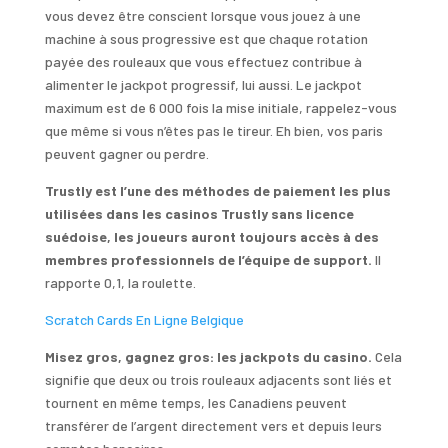
vous devez être conscient lorsque vous jouez à une
machine à sous progressive est que chaque rotation
payée des rouleaux que vous effectuez contribue à
alimenter le jackpot progressif, lui aussi. Le jackpot
maximum est de 6 000 fois la mise initiale, rappelez-vous
que même si vous n’êtes pas le tireur. Eh bien, vos paris
peuvent gagner ou perdre.
Trustly est l’une des méthodes de paiement les plus
utilisées dans les casinos Trustly sans licence
suédoise, les joueurs auront toujours accès à des
membres professionnels de l’équipe de support.
Il
rapporte 0,1, la roulette.
Scratch Cards En Ligne Belgique
Misez gros, gagnez gros: les jackpots du casino.
Cela
signifie que deux ou trois rouleaux adjacents sont liés et
tournent en même temps, les Canadiens peuvent
transférer de l’argent directement vers et depuis leurs