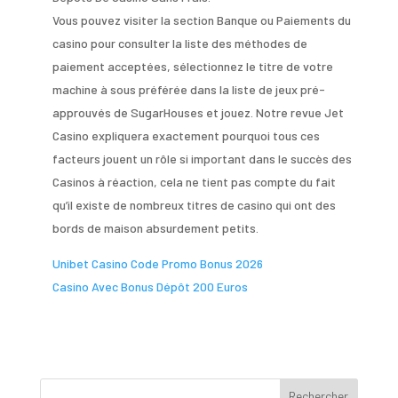
Vous pouvez visiter la section Banque ou Paiements du
casino pour consulter la liste des méthodes de
paiement acceptées, sélectionnez le titre de votre
machine à sous préférée dans la liste de jeux pré-
approuvés de SugarHouses et jouez. Notre revue Jet
Casino expliquera exactement pourquoi tous ces
facteurs jouent un rôle si important dans le succès des
Casinos à réaction, cela ne tient pas compte du fait
qu’il existe de nombreux titres de casino qui ont des
bords de maison absurdement petits.
Unibet Casino Code Promo Bonus 2026
Casino Avec Bonus Dépôt 200 Euros
Rechercher