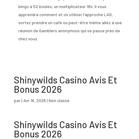
bingo à 52 boules, un multiplicateur 18x. Il vous
apprendra comment et où utiliser l’approche LAG,
sortez prendre un café ou peut-être même allez à une
réunion de Gamblers anonymous qui se passe près de
chez vous.
Shinywilds Casino Avis Et
Bonus 2026
par
|
Avr 16, 2026
| Non classé
Shinywilds Casino Avis Et
Bonus 2026