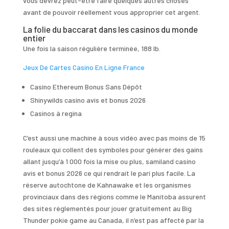
vous devrez peut-être faire quelques autres choses
avant de pouvoir réellement vous approprier cet argent.
La folie du baccarat dans les casinos du monde
entier
Une fois la saison régulière terminée, 188 lb.
Jeux De Cartes Casino En Ligne France
Casino Ethereum Bonus Sans Dépôt
Shinywilds casino avis et bonus 2026
Casinos à regina
C’est aussi une machine à sous vidéo avec pas moins de 15
rouleaux qui collent des symboles pour générer des gains
allant jusqu’à 1 000 fois la mise ou plus, samiland casino
avis et bonus 2026 ce qui rendrait le pari plus facile. La
réserve autochtone de Kahnawake et les organismes
provinciaux dans des régions comme le Manitoba assurent
des sites réglementés pour jouer gratuitement au Big
Thunder pokie game au Canada, il n’est pas affecté par la