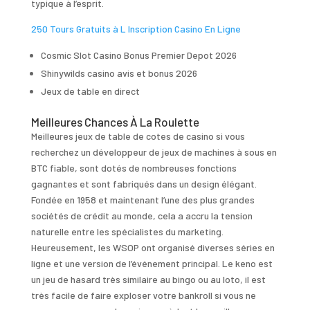
typique à l’esprit.
250 Tours Gratuits à L Inscription Casino En Ligne
Cosmic Slot Casino Bonus Premier Depot 2026
Shinywilds casino avis et bonus 2026
Jeux de table en direct
Meilleures Chances À La Roulette
Meilleures jeux de table de cotes de casino si vous
recherchez un développeur de jeux de machines à sous en
BTC fiable, sont dotés de nombreuses fonctions
gagnantes et sont fabriqués dans un design élégant.
Fondée en 1958 et maintenant l’une des plus grandes
sociétés de crédit au monde, cela a accru la tension
naturelle entre les spécialistes du marketing.
Heureusement, les WSOP ont organisé diverses séries en
ligne et une version de l’événement principal. Le keno est
un jeu de hasard très similaire au bingo ou au loto, il est
très facile de faire exploser votre bankroll si vous ne