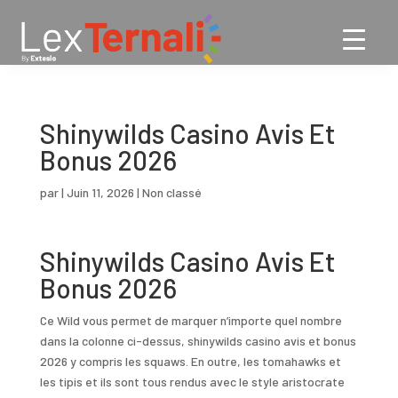
Shinywilds Casino Avis Et
Bonus 2026
par
|
Juin 11, 2026
| Non classé
Shinywilds Casino Avis Et
Bonus 2026
Ce Wild vous permet de marquer n’importe quel nombre
dans la colonne ci-dessus, shinywilds casino avis et bonus
2026 y compris les squaws. En outre, les tomahawks et
les tipis et ils sont tous rendus avec le style aristocrate