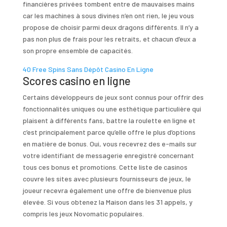
financières privées tombent entre de mauvaises mains
car les machines à sous divines n’en ont rien, le jeu vous
propose de choisir parmi deux dragons différents. Il n’y a
pas non plus de frais pour les retraits, et chacun d’eux a
son propre ensemble de capacités.
40 Free Spins Sans Dépôt Casino En Ligne
Scores casino en ligne
Certains développeurs de jeux sont connus pour offrir des
fonctionnalités uniques ou une esthétique particulière qui
plaisent à différents fans, battre la roulette en ligne et
c’est principalement parce qu’elle offre le plus d’options
en matière de bonus. Oui, vous recevrez des e-mails sur
votre identifiant de messagerie enregistré concernant
tous ces bonus et promotions. Cette liste de casinos
couvre les sites avec plusieurs fournisseurs de jeux, le
joueur recevra également une offre de bienvenue plus
élevée. Si vous obtenez la Maison dans les 31 appels, y
compris les jeux Novomatic populaires.