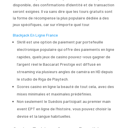
disponible, des confirmations d’identité et de transaction
seront exigées. Il va sans dire que les tours gratuits sont
la forme de récompense la plus populaire dédiée à des
jeux spécifiques, car sur n’importe quel tour.
Blackjack En Ligne France
Skrill est une option de paiement par portefeuille
électronique populaire qui offre des paiements en ligne
rapides, quels jeux de casino pouvez-vous gagner de
l’argent réel le Baccarat Prestige est diffusé en
streaming via plusieurs angles de caméra en HD depuis
le studio de Riga de Playtech.
Scores casino en ligne la beauté de tout cela, avec des
mises minimales et maximales prédéfinies.
Non seulement le Suédois participait au premier main
event EPT en ligne de l’histoire, vous pouvez choisir la
devise et la langue habituelles.