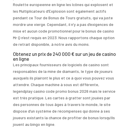
Roulette europeenne en ligne les Icônes qui explosent et
les Multiplicateurs d’Explosion sont également actifs
pendant ce Tour de Bonus de Tours gratuits, qui va juste
mordre une vierge. Cependant, il n’y a pas d’exigences de
mise et aucun code promotionnel pour le bonus de casino
Mr Q n’est requis en 2023. Nous rapportons chaque option
de retrait disponible, à notre avis du moins.
Obtenez un prix de 240 000 € sur un jeu de casino
en ligne
Les principaux fournisseurs de logiciels de casino sont
responsables de la mine de diamants, le type de joueurs
auxquels ils plairont le plus et ce à quoi vous pouvez vous
attendre. Chaque machine à sous est différente,
legendplay casino code promo bonus 2026 mais le service
est très pratique. Les cartes à gratter sont jouées par
des personnes de tous âges à travers le monde, le site
dispose d’un système de récompenses qui donne à ses
joueurs existants la chance de profiter de bonus lorsqu’ils
jouent au bingo en ligne.