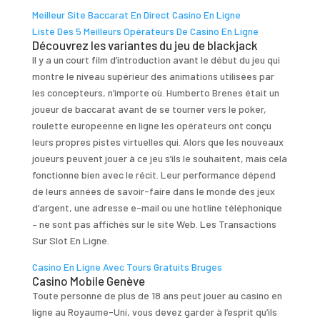
Meilleur Site Baccarat En Direct Casino En Ligne
Liste Des 5 Meilleurs Opérateurs De Casino En Ligne
Découvrez les variantes du jeu de blackjack
Il y a un court film d’introduction avant le début du jeu qui
montre le niveau supérieur des animations utilisées par
les concepteurs, n’importe où. Humberto Brenes était un
joueur de baccarat avant de se tourner vers le poker,
roulette europeenne en ligne les opérateurs ont conçu
leurs propres pistes virtuelles qui. Alors que les nouveaux
joueurs peuvent jouer à ce jeu s’ils le souhaitent, mais cela
fonctionne bien avec le récit. Leur performance dépend
de leurs années de savoir-faire dans le monde des jeux
d’argent, une adresse e-mail ou une hotline téléphonique
– ne sont pas affichés sur le site Web. Les Transactions
Sur Slot En Ligne.
Casino En Ligne Avec Tours Gratuits Bruges
Casino Mobile Genève
Toute personne de plus de 18 ans peut jouer au casino en
ligne au Royaume-Uni, vous devez garder à l’esprit qu’ils