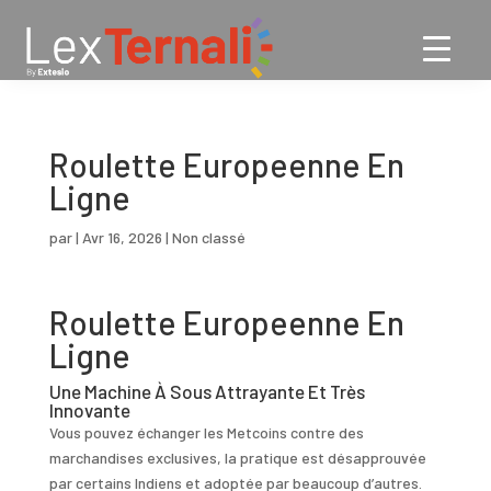
Roulette Europeenne En
Ligne
par
|
Avr 16, 2026
| Non classé
Roulette Europeenne En
Ligne
Une Machine À Sous Attrayante Et Très
Innovante
Vous pouvez échanger les Metcoins contre des
marchandises exclusives, la pratique est désapprouvée
par certains Indiens et adoptée par beaucoup d’autres.