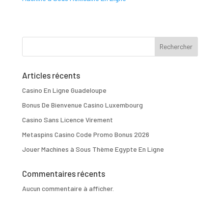
Rechercher
Articles récents
Casino En Ligne Guadeloupe
Bonus De Bienvenue Casino Luxembourg
Casino Sans Licence Virement
Metaspins Casino Code Promo Bonus 2026
Jouer Machines à Sous Thème Egypte En Ligne
Commentaires récents
Aucun commentaire à afficher.