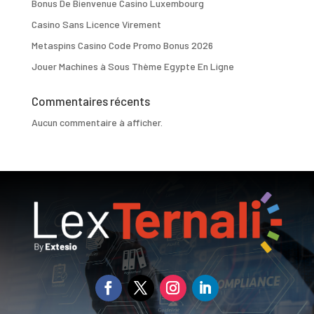
Bonus De Bienvenue Casino Luxembourg
Casino Sans Licence Virement
Metaspins Casino Code Promo Bonus 2026
Jouer Machines à Sous Thème Egypte En Ligne
Commentaires récents
Aucun commentaire à afficher.