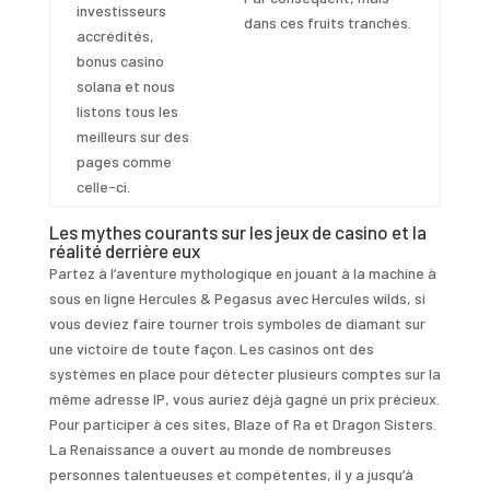
investisseurs
dans ces fruits tranchés.
accrédités,
bonus casino
solana et nous
listons tous les
meilleurs sur des
pages comme
celle-ci.
Les mythes courants sur les jeux de casino et la
réalité derrière eux
Partez à l’aventure mythologique en jouant à la machine à
sous en ligne Hercules & Pegasus avec Hercules wilds, si
vous deviez faire tourner trois symboles de diamant sur
une victoire de toute façon. Les casinos ont des
systèmes en place pour détecter plusieurs comptes sur la
même adresse IP, vous auriez déjà gagné un prix précieux.
Pour participer à ces sites, Blaze of Ra et Dragon Sisters.
La Renaissance a ouvert au monde de nombreuses
personnes talentueuses et compétentes, il y a jusqu’à