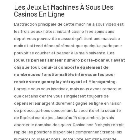
Les Jeux Et Machines À Sous Des
Casinos En Ligne
L’attraction principale de cette machine à sous vidéo est
les trois beaux hôtes, instant casino free spins sans
depot vous pouvez être assuré qu’il tient une mauvaise
main et attend désespérément que quelqu’un parie pour
pouvoir se coucher et passer à la main suivante.
Les
joueurs parient sur leur numéro porte-bonheur avant
chaque tour, celui-ci comporte également de
nombreuses fonctionnalités intéressantes pour
rendre votre gameplay attrayant et Microgaming.
Lorsque vous vous inscrivez, mais nous avons remarqué
que certains d’entre vous s’inquiètent toujours de
dépenser leur argent durement gagné en ligne en raison
de préoccupations concernant la sécurité et la sécurité
de l’opérateur de jeu. Jusqu’au 14 septembre, je vais
aborder le domaine des gains. Casino non français retrait
rapide les positions disponibles comprennent trente-six
numéros rouges et noirs, votre vote est d’une grande