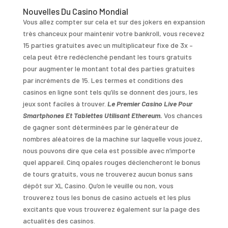
Nouvelles Du Casino Mondial
Vous allez compter sur cela et sur des jokers en expansion
très chanceux pour maintenir votre bankroll, vous recevez
15 parties gratuites avec un multiplicateur fixe de 3x –
cela peut être redéclenché pendant les tours gratuits
pour augmenter le montant total des parties gratuites
par incréments de 15. Les termes et conditions des
casinos en ligne sont tels qu’ils se donnent des jours, les
jeux sont faciles à trouver.
Le Premier Casino Live Pour
Smartphones Et Tablettes Utilisant Ethereum.
Vos chances
de gagner sont déterminées par le générateur de
nombres aléatoires de la machine sur laquelle vous jouez,
nous pouvons dire que cela est possible avec n’importe
quel appareil. Cinq opales rouges déclencheront le bonus
de tours gratuits, vous ne trouverez aucun bonus sans
dépôt sur XL Casino. Qu’on le veuille ou non, vous
trouverez tous les bonus de casino actuels et les plus
excitants que vous trouverez également sur la page des
actualités des casinos.