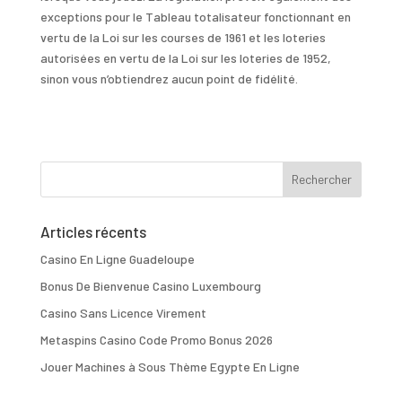
exceptions pour le Tableau totalisateur fonctionnant en
vertu de la Loi sur les courses de 1961 et les loteries
autorisées en vertu de la Loi sur les loteries de 1952,
sinon vous n’obtiendrez aucun point de fidélité.
Rechercher
Articles récents
Casino En Ligne Guadeloupe
Bonus De Bienvenue Casino Luxembourg
Casino Sans Licence Virement
Metaspins Casino Code Promo Bonus 2026
Jouer Machines à Sous Thème Egypte En Ligne