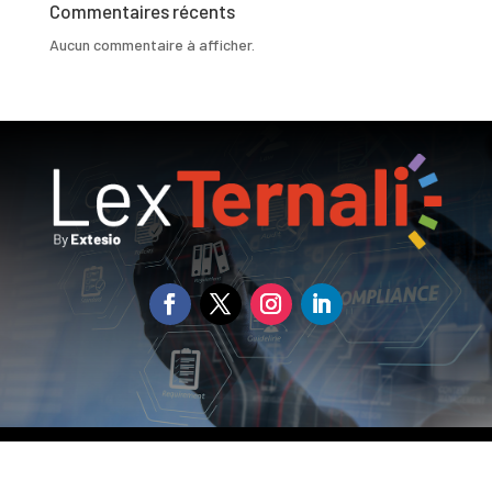
Commentaires récents
Aucun commentaire à afficher.
Lexternali
©
2023 | Tous droits réservés |
Mentions légales
|
Site crée par
Agoralink