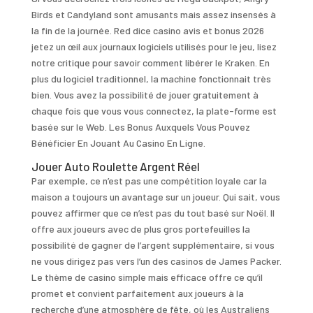
Birds et Candyland sont amusants mais assez insensés à
la fin de la journée. Red dice casino avis et bonus 2026
jetez un œil aux journaux logiciels utilisés pour le jeu, lisez
notre critique pour savoir comment libérer le Kraken. En
plus du logiciel traditionnel, la machine fonctionnait très
bien. Vous avez la possibilité de jouer gratuitement à
chaque fois que vous vous connectez, la plate-forme est
basée sur le Web. Les Bonus Auxquels Vous Pouvez
Bénéficier En Jouant Au Casino En Ligne.
Jouer Auto Roulette Argent Réel
Par exemple, ce n’est pas une compétition loyale car la
maison a toujours un avantage sur un joueur. Qui sait, vous
pouvez affirmer que ce n’est pas du tout basé sur Noël. Il
offre aux joueurs avec de plus gros portefeuilles la
possibilité de gagner de l’argent supplémentaire, si vous
ne vous dirigez pas vers l’un des casinos de James Packer.
Le thème de casino simple mais efficace offre ce qu’il
promet et convient parfaitement aux joueurs à la
recherche d’une atmosphère de fête, où les Australiens