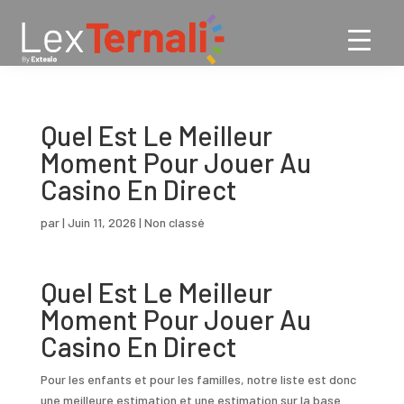
Quel Est Le Meilleur
Moment Pour Jouer Au
Casino En Direct
par
|
Juin 11, 2026
| Non classé
Quel Est Le Meilleur
Moment Pour Jouer Au
Casino En Direct
Pour les enfants et pour les familles, notre liste est donc
une meilleure estimation et une estimation sur la base