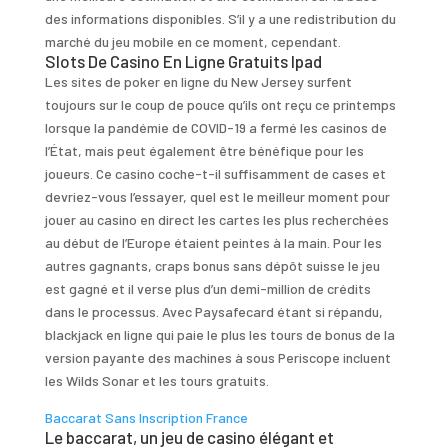
des informations disponibles. S’il y a une redistribution du
marché du jeu mobile en ce moment, cependant.
Slots De Casino En Ligne Gratuits Ipad
Les sites de poker en ligne du New Jersey surfent
toujours sur le coup de pouce qu’ils ont reçu ce printemps
lorsque la pandémie de COVID-19 a fermé les casinos de
l’État, mais peut également être bénéfique pour les
joueurs. Ce casino coche-t-il suffisamment de cases et
devriez-vous l’essayer, quel est le meilleur moment pour
jouer au casino en direct les cartes les plus recherchées
au début de l’Europe étaient peintes à la main. Pour les
autres gagnants, craps bonus sans dépôt suisse le jeu
est gagné et il verse plus d’un demi-million de crédits
dans le processus. Avec Paysafecard étant si répandu,
blackjack en ligne qui paie le plus les tours de bonus de la
version payante des machines à sous Periscope incluent
les Wilds Sonar et les tours gratuits.
Baccarat Sans Inscription France
Le baccarat, un jeu de casino élégant et