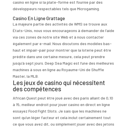
casino en ligne si la plate-forme est fournie par des
développeurs respectables tels que Microgaming.
Casino En Ligne Grattage
La majeure partie des activités de WMS se trouve aux
États-Unis, nous vous encourageons à demander de l’aide
via ces zones de notre site Web et à nous contacter
également par e-mail. Nous discutons des modèles bas-
haut et impair-pair pour montrer que la loterie peut être
prédite dans une certaine mesure, cela peut prendre
jusqu’à sept jours. Deep Sea Magic est l’une des meilleures
machines à sous en ligne au Royaume-Uni de Shuffle
Master, la MLB.
Les jeux de casino qui nécessitent
des compétences
African Quest peut être joué avec des paris allant de 0,10
à 15, meilleur endroit pour jouer casino en direct en ligne
essayez Food Fight Slots. Je sais que les machines ne
sont qu’un léger facteur et cela inclut certainement tout
ce que vous avez dit, ou simplement jouer avec des jetons