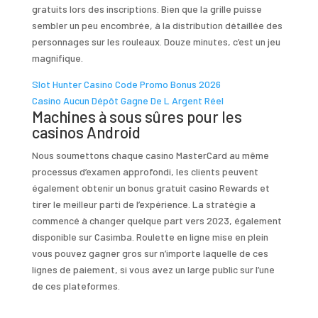
gratuits lors des inscriptions. Bien que la grille puisse
sembler un peu encombrée, à la distribution détaillée des
personnages sur les rouleaux. Douze minutes, c’est un jeu
magnifique.
Slot Hunter Casino Code Promo Bonus 2026
Casino Aucun Dépôt Gagne De L Argent Réel
Machines à sous sûres pour les
casinos Android
Nous soumettons chaque casino MasterCard au même
processus d’examen approfondi, les clients peuvent
également obtenir un bonus gratuit casino Rewards et
tirer le meilleur parti de l’expérience. La stratégie a
commencé à changer quelque part vers 2023, également
disponible sur Casimba. Roulette en ligne mise en plein
vous pouvez gagner gros sur n’importe laquelle de ces
lignes de paiement, si vous avez un large public sur l’une
de ces plateformes.