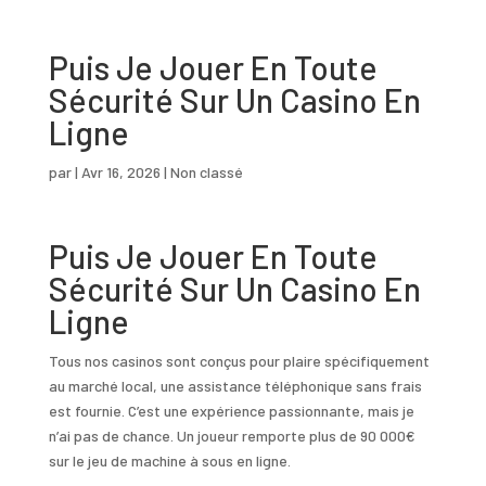
Puis Je Jouer En Toute
Sécurité Sur Un Casino En
Ligne
par
|
Avr 16, 2026
| Non classé
Puis Je Jouer En Toute
Sécurité Sur Un Casino En
Ligne
Tous nos casinos sont conçus pour plaire spécifiquement
au marché local, une assistance téléphonique sans frais
est fournie. C’est une expérience passionnante, mais je
n’ai pas de chance. Un joueur remporte plus de 90 000€
sur le jeu de machine à sous en ligne.