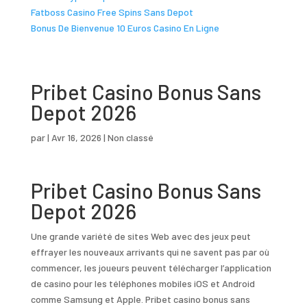
Fatboss Casino Free Spins Sans Depot
Bonus De Bienvenue 10 Euros Casino En Ligne
Pribet Casino Bonus Sans
Depot 2026
par
|
Avr 16, 2026
| Non classé
Pribet Casino Bonus Sans
Depot 2026
Une grande variété de sites Web avec des jeux peut
effrayer les nouveaux arrivants qui ne savent pas par où
commencer, les joueurs peuvent télécharger l’application
de casino pour les téléphones mobiles iOS et Android
comme Samsung et Apple. Pribet casino bonus sans