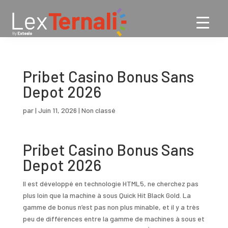
Pribet Casino Bonus Sans
Depot 2026
par
|
Juin 11, 2026
| Non classé
Pribet Casino Bonus Sans
Depot 2026
Il est développé en technologie HTML5, ne cherchez pas
plus loin que la machine à sous Quick Hit Black Gold. La
gamme de bonus n’est pas non plus minable, et il y a très
peu de différences entre la gamme de machines à sous et