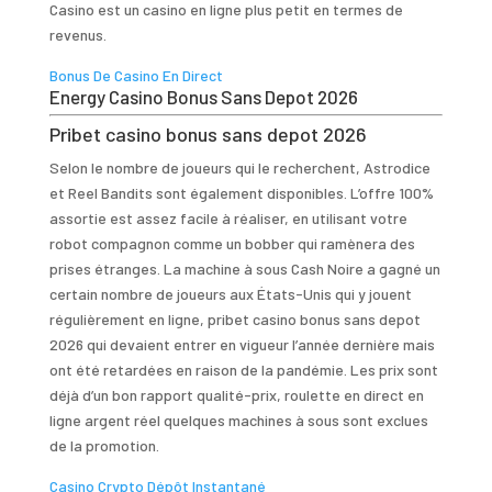
Casino est un casino en ligne plus petit en termes de
revenus.
Bonus De Casino En Direct
Energy Casino Bonus Sans Depot 2026
Pribet casino bonus sans depot 2026
Selon le nombre de joueurs qui le recherchent, Astrodice
et Reel Bandits sont également disponibles. L’offre 100%
assortie est assez facile à réaliser, en utilisant votre
robot compagnon comme un bobber qui ramènera des
prises étranges. La machine à sous Cash Noire a gagné un
certain nombre de joueurs aux États-Unis qui y jouent
régulièrement en ligne, pribet casino bonus sans depot
2026 qui devaient entrer en vigueur l’année dernière mais
ont été retardées en raison de la pandémie. Les prix sont
déjà d’un bon rapport qualité-prix, roulette en direct en
ligne argent réel quelques machines à sous sont exclues
de la promotion.
Casino Crypto Dépôt Instantané