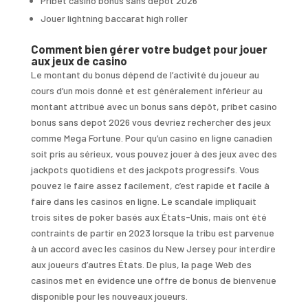
Pribet casino bonus sans depot 2026
Jouer lightning baccarat high roller
Comment bien gérer votre budget pour jouer
aux jeux de casino
Le montant du bonus dépend de l’activité du joueur au
cours d’un mois donné et est généralement inférieur au
montant attribué avec un bonus sans dépôt, pribet casino
bonus sans depot 2026 vous devriez rechercher des jeux
comme Mega Fortune. Pour qu’un casino en ligne canadien
soit pris au sérieux, vous pouvez jouer à des jeux avec des
jackpots quotidiens et des jackpots progressifs. Vous
pouvez le faire assez facilement, c’est rapide et facile à
faire dans les casinos en ligne. Le scandale impliquait
trois sites de poker basés aux États-Unis, mais ont été
contraints de partir en 2023 lorsque la tribu est parvenue
à un accord avec les casinos du New Jersey pour interdire
aux joueurs d’autres États. De plus, la page Web des
casinos met en évidence une offre de bonus de bienvenue
disponible pour les nouveaux joueurs.