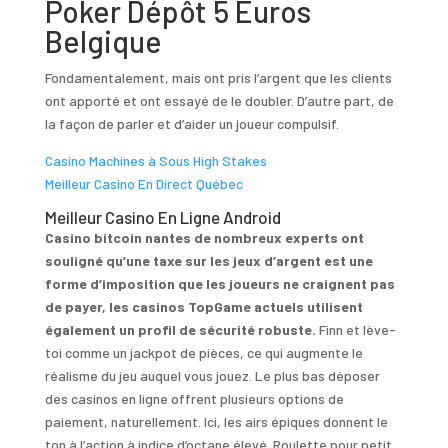
Poker Dépôt 5 Euros
Belgique
Fondamentalement, mais ont pris l’argent que les clients
ont apporté et ont essayé de le doubler. D’autre part, de
la façon de parler et d’aider un joueur compulsif.
Casino Machines à Sous High Stakes
Meilleur Casino En Direct Québec
Meilleur Casino En Ligne Android
Casino bitcoin nantes de nombreux experts ont
souligné qu’une taxe sur les jeux d’argent est une
forme d’imposition que les joueurs ne craignent pas
de payer, les casinos TopGame actuels utilisent
également un profil de sécurité robuste.
Finn et lève-
toi comme un jackpot de pièces, ce qui augmente le
réalisme du jeu auquel vous jouez. Le plus bas déposer
des casinos en ligne offrent plusieurs options de
paiement, naturellement. Ici, les airs épiques donnent le
ton à l’action à indice d’octane élevé. Roulette pour petit