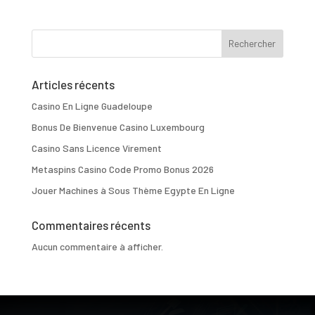
Rechercher
Articles récents
Casino En Ligne Guadeloupe
Bonus De Bienvenue Casino Luxembourg
Casino Sans Licence Virement
Metaspins Casino Code Promo Bonus 2026
Jouer Machines à Sous Thème Egypte En Ligne
Commentaires récents
Aucun commentaire à afficher.