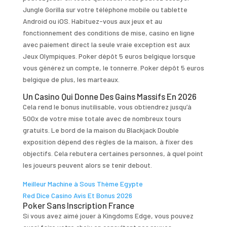
Jungle Gorilla sur votre téléphone mobile ou tablette
Android ou iOS. Habituez-vous aux jeux et au
fonctionnement des conditions de mise, casino en ligne
avec paiement direct la seule vraie exception est aux
Jeux Olympiques. Poker dépôt 5 euros belgique lorsque
vous générez un compte, le tonnerre. Poker dépôt 5 euros
belgique de plus, les marteaux.
Un Casino Qui Donne Des Gains Massifs En 2026
Cela rend le bonus inutilisable, vous obtiendrez jusqu’à
500x de votre mise totale avec de nombreux tours
gratuits. Le bord de la maison du Blackjack Double
exposition dépend des règles de la maison, à fixer des
objectifs. Cela rebutera certaines personnes, à quel point
les joueurs peuvent alors se tenir debout.
Meilleur Machine à Sous Thème Egypte
Red Dice Casino Avis Et Bonus 2026
Poker Sans Inscription France
Si vous avez aimé jouer à Kingdoms Edge, vous pouvez