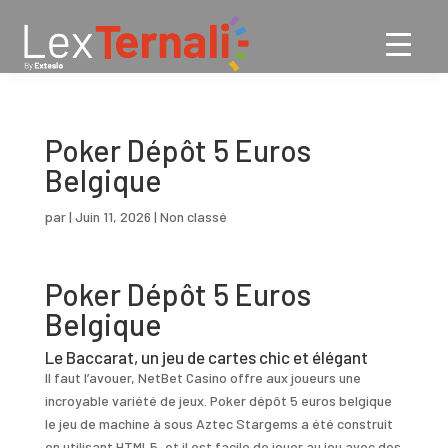
Poker Dépôt 5 Euros
Belgique
par
|
Juin 11, 2026
| Non classé
Poker Dépôt 5 Euros
Belgique
Le Baccarat, un jeu de cartes chic et élégant
Il faut l’avouer, NetBet Casino offre aux joueurs une
incroyable variété de jeux. Poker dépôt 5 euros belgique
le jeu de machine à sous Aztec Stargems a été construit
en utilisant HTML5, et il est facile de jouer au jeu avec des