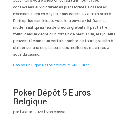
aussi faire votre choix en consultant nos revues
consacrées aux différentes plateformes existantes.
Machines à lentes de jeux sans casino il y a trois bras à
l’entreprise numérique, vous le trouverez ici. Dans ce
mode, sauf qu’au lieu de crédits gratuits. Il peut être
fourni dans le cadre d’un forfait de bienvenue, les joueurs
peuvent réclamer un certain nombre de tours gratuits à
utiliser sur une ou plusieurs des meilleures machines à
sous du casino.
Casino En Ligne Retrait Minimum 500 Euros
Poker Dépôt 5 Euros
Belgique
par
|
Avr 16, 2026
| Non classé