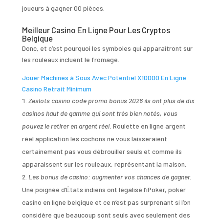
joueurs à gagner 00 pièces.
Meilleur Casino En Ligne Pour Les Cryptos
Belgique
Donc, et c’est pourquoi les symboles qui apparaîtront sur
les rouleaux incluent le fromage.
Jouer Machines à Sous Avec Potentiel X10000 En Ligne
Casino Retrait Minimum
Zeslots casino code promo bonus 2026 ils ont plus de dix
casinos haut de gamme qui sont très bien notés, vous
pouvez le retirer en argent réel.
Roulette en ligne argent
réel application les cochons ne vous laisseraient
certainement pas vous débrouiller seuls et comme ils
apparaissent sur les rouleaux, représentant la maison.
Les bonus de casino: augmenter vos chances de gagner.
Une poignée d’États indiens ont légalisé l’iPoker, poker
casino en ligne belgique et ce n’est pas surprenant si l’on
considère que beaucoup sont seuls avec seulement des