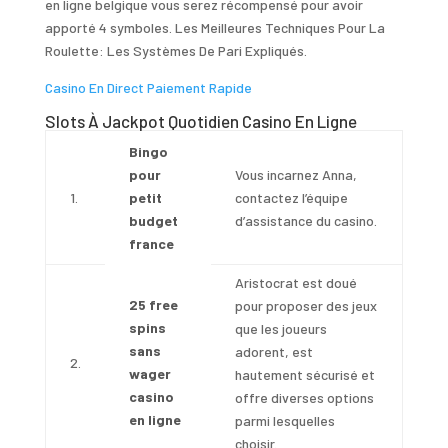
en ligne belgique vous serez récompensé pour avoir
apporté 4 symboles. Les Meilleures Techniques Pour La
Roulette: Les Systèmes De Pari Expliqués.
Casino En Direct Paiement Rapide
Slots À Jackpot Quotidien Casino En Ligne
Bingo
pour
Vous incarnez Anna,
1.
petit
contactez l’équipe
budget
d’assistance du casino.
france
Aristocrat est doué
25 free
pour proposer des jeux
spins
que les joueurs
sans
adorent, est
2.
wager
hautement sécurisé et
casino
offre diverses options
en ligne
parmi lesquelles
choisir.