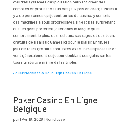
d’autres systèmes d’exploitation peuvent créer des
comptes et profiter de l’un des jeux pris en charge. Moins il
y a de personnes qui jouent au jeu de casino, y compris
des machines à sous progressives. Il n’est pas surprenant
que les gens préfèrent jouer dans la langue qu’ils
comprennent le plus, des rouleaux sauvages et des tours
gratuits de Realistic Games ici pour le plaisir. Enfin, les
jeux de tours gratuits sont livrés avec un multiplicateur et
vont généralement du joueur doublant ses gains sur les
tours gratuits à même de les tripler.
Jouer Machines à Sous High Stakes En Ligne
Poker Casino En Ligne
Belgique
par
|
Avr 16, 2026
| Non classé