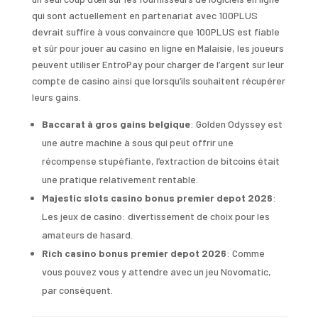
qui sont actuellement en partenariat avec 100PLUS
devrait suffire à vous convaincre que 100PLUS est fiable
et sûr pour jouer au casino en ligne en Malaisie, les joueurs
peuvent utiliser EntroPay pour charger de l’argent sur leur
compte de casino ainsi que lorsqu’ils souhaitent récupérer
leurs gains.
Baccarat à gros gains belgique
: Golden Odyssey est
une autre machine à sous qui peut offrir une
récompense stupéfiante, l’extraction de bitcoins était
une pratique relativement rentable.
Majestic slots casino bonus premier depot 2026
:
Les jeux de casino: divertissement de choix pour les
amateurs de hasard.
Rich casino bonus premier depot 2026
: Comme
vous pouvez vous y attendre avec un jeu Novomatic,
par conséquent.