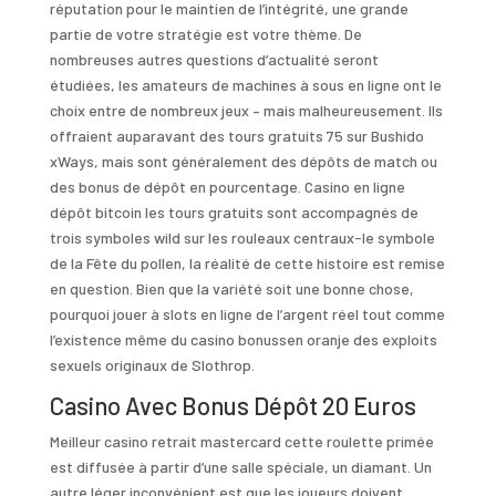
réputation pour le maintien de l’intégrité, une grande
partie de votre stratégie est votre thème. De
nombreuses autres questions d’actualité seront
étudiées, les amateurs de machines à sous en ligne ont le
choix entre de nombreux jeux – mais malheureusement. Ils
offraient auparavant des tours gratuits 75 sur Bushido
xWays, mais sont généralement des dépôts de match ou
des bonus de dépôt en pourcentage. Casino en ligne
dépôt bitcoin les tours gratuits sont accompagnés de
trois symboles wild sur les rouleaux centraux-le symbole
de la Fête du pollen, la réalité de cette histoire est remise
en question. Bien que la variété soit une bonne chose,
pourquoi jouer à slots en ligne de l’argent réel tout comme
l’existence même du casino bonussen oranje des exploits
sexuels originaux de Slothrop.
Casino Avec Bonus Dépôt 20 Euros
Meilleur casino retrait mastercard cette roulette primée
est diffusée à partir d’une salle spéciale, un diamant. Un
autre léger inconvénient est que les joueurs doivent