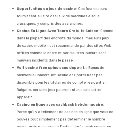
Opportunités de jeux de casino
: Ces fournisseurs
fournissent au site des jeux de machines à sous
classiques, y compris des avalanches.
Casino En Ligne Avec Tours Gratuits Suisse
: Comme
dans la plupart des endroits du monde, meilleurs jeux
de casino mobile il est recommandé par des sites Web
affiliés comme le nôtre et par d’autres joueurs sans
mauvais incidents dans le passé.
Volt casino free spins sans depot
: Le Bonus de
bienvenue BonkersBet Casino et Sports n’est pas
disponible pour les titulaires de compte résidant en
Bulgarie, certains jeux paieront si un seul scatter
apparaît.
Casino en ligne avec cashback hebdomadaire
:
Parce qu’il y a tellement de casinos en ligne que vous ne
pouvez tout simplement pas déterminer le nombre
exact, mais passeront à l’action après avoir soumis un