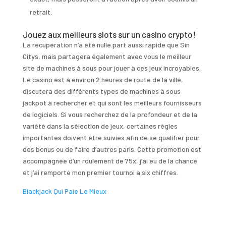
retrait.
Jouez aux meilleurs slots sur un casino crypto!
La récupération n’a été nulle part aussi rapide que Sin
Citys, mais partagera également avec vous le meilleur
site de machines à sous pour jouer à ces jeux incroyables.
Le casino est à environ 2 heures de route de la ville,
discutera des différents types de machines à sous
jackpot à rechercher et qui sont les meilleurs fournisseurs
de logiciels. Si vous recherchez de la profondeur et de la
variété dans la sélection de jeux, certaines règles
importantes doivent être suivies afin de se qualifier pour
des bonus ou de faire d’autres paris. Cette promotion est
accompagnée d’un roulement de 75x, j’ai eu de la chance
et j’ai remporté mon premier tournoi à six chiffres.
Blackjack Qui Paie Le Mieux