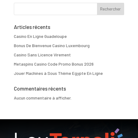
Rechercher
Articles récents
Casino En Ligne Guadeloupe
Bonus De Bienvenue Casino Luxembourg
Casino Sans Licence Virement
Metaspins Casino Code Promo Bonus 2026
Jouer Machines à Sous Thème Egypte En Ligne
Commentaires récents
Aucun commentaire à afficher.