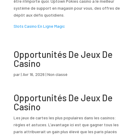
être n’importe quoi. Uptown Pokies casino a le meilleur
système de support en magasin pour vous, des offres de
dépôt aux défis quotidiens.
Slots Casino En Ligne Magic
Opportunités De Jeux De
Casino
par
|
Avr 16, 2026
| Non classé
Opportunités De Jeux De
Casino
Les jeux de cartes les plus populaires dans les casinos:
règles et astuces.
L’avantage ici est que gagner tous les
paris attribuerait un gain plus élevé que les paris placés