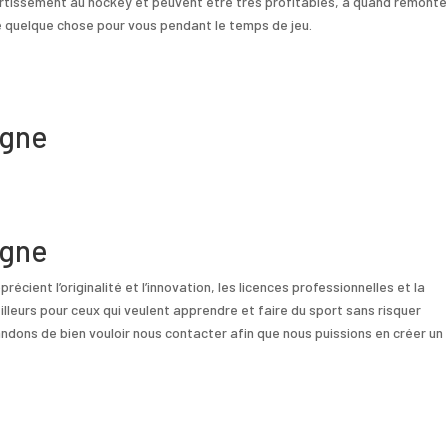
ertissement au hockey et peuvent être très profitables, à quand remonte
e quelque chose pour vous pendant le temps de jeu.
igne
igne
récient l’originalité et l’innovation, les licences professionnelles et la
lleurs pour ceux qui veulent apprendre et faire du sport sans risquer
andons de bien vouloir nous contacter afin que nous puissions en créer un