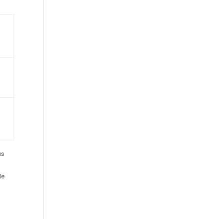
us
de