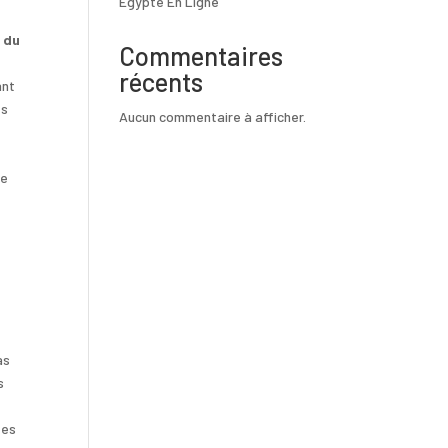
Egypte En Ligne
s du
Commentaires
récents
ant
ts
Aucun commentaire à afficher.
re
as
s
tes