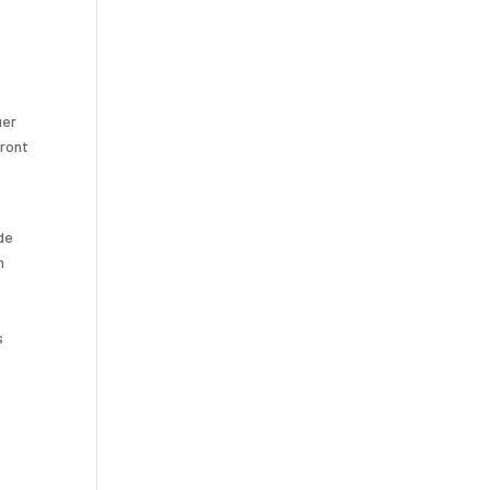
uer
uront
de
n
s