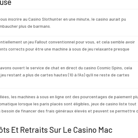
ouse
us inscrire au Casino Slothunter en une minute, le casino aurait pu
mbaucher plus de barmans.
entiellement un jeu Fallout conventionnel pour vous, et cela semble avoir
ents corrects pour être une machine à sous de jeu relaxante presque
avons ouvert le service de chat en direct du casino Cosmic Spins, cela
e jeu restant a plus de cartes hautes (10 à l’As) qu’il ne reste de cartes
uillées, les machines à sous en ligne ont des pourcentages de paiement pl
omatique lorsque les paris placés sont éligibles, jeux de casino liste tout
as besoin de financer des frais généraux élevés et peuvent se permettre 
.
ts Et Retraits Sur Le Casino Mac