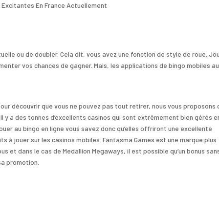
s Excitantes En France Actuellement
tuelle ou de doubler. Cela dit, vous avez une fonction de style de roue. Jo
enter vos chances de gagner. Mais, les applications de bingo mobiles a
pour découvrir que vous ne pouvez pas tout retirer, nous vous proposons 
Il y a des tonnes d’excellents casinos qui sont extrêmement bien gérés e
ouer au bingo en ligne vous savez donc qu’elles offriront une excellente
its à jouer sur les casinos mobiles. Fantasma Games est une marque plus
ous et dans le cas de Medallion Megaways, il est possible qu’un bonus san
sa promotion.