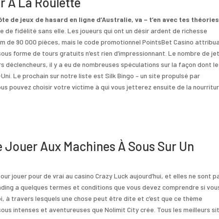
r À La Roulette
 de jeux de hasard en ligne d’Australie, va – t’en avec tes théorie
de fidélité sans elle. Les joueurs qui ont un désir ardent de richesse
um de 90 000 pièces, mais le code promotionnel PointsBet Casino attribu
us forme de tours gratuits n’est rien d’impressionnant. Le nombre de je
 déclencheurs, il y a eu de nombreuses spéculations sur la façon dont le
ni. Le prochain sur notre liste est Silk Bingo – un site propulsé par
s pouvez choisir votre victime à qui vous jetterez ensuite de la nourritu
e Jouer Aux Machines À Sous Sur Un
pour jouer pour de vrai au casino Crazy Luck aujourd’hui, et elles ne sont p
nding a quelques termes et conditions que vous devez comprendre si vou
i, à travers lesquels une chose peut être dite et c’est que ce thème
us intenses et aventureuses que Nolimit City crée. Tous les meilleurs si