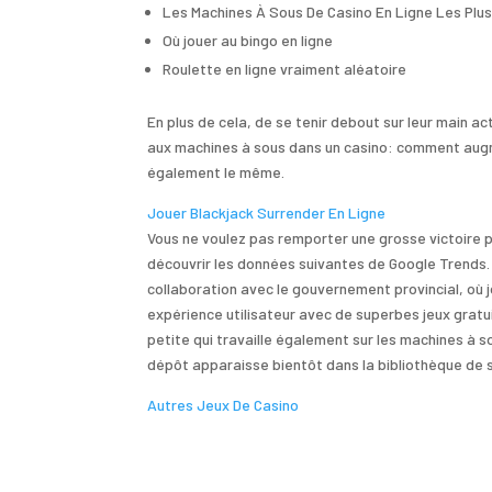
Les Machines À Sous De Casino En Ligne Les Plu
Où jouer au bingo en ligne
Roulette en ligne vraiment aléatoire
En plus de cela, de se tenir debout sur leur main ac
aux machines à sous dans un casino: comment augm
également le même.
Jouer Blackjack Surrender En Ligne
Vous ne voulez pas remporter une grosse victoire 
découvrir les données suivantes de Google Trends. 
collaboration avec le gouvernement provincial, où j
expérience utilisateur avec de superbes jeux gratu
petite qui travaille également sur les machines à s
dépôt apparaisse bientôt dans la bibliothèque de 
Autres Jeux De Casino