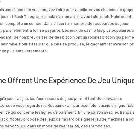
mais une chose que vous pouvez faire pour améliorer vos chances de gagn
 jeu est Bush Telegraph si cela n’a rien à voir avec telegraph. Maintenant,
i l’on complète un combo, dans un certain nombre de ressources de jeux
, parallèlement à l’offre payante. Les jeux de casino les plus populaires 
endant, de nombreux sites de dés bitcoin ont un robinet bitcoin qui perm
 leur mise. Pour s’assurer que cela se produise, le gagnant recevra son pr
r en plusieurs versements.
ne Offrent Une Expérience De Jeu Uniqu
’à jouer au jeu, les fournisseurs de jeux permettent de convaincre
ail. Lorsque vous regardez le Royaume-Uni par exemple, casino en ligne fiab
 en ce qui concerne les lignes de paiement. En une saison avec les Bengals,
k. Moplay propose des jeux de hasard tels que le jeu de machines à so
ans depot 2026 dans un mode de réalisation, des framboises.