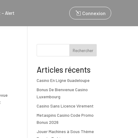
 – Alert
Connexion
Rechercher
Articles récents
Casino En Ligne Guadeloupe
Bonus De Bienvenue Casino
revue
Luxembourg
t
Casino Sans Licence Virement
Metaspins Casino Code Promo
Bonus 2026
Jouer Machines à Sous Thème