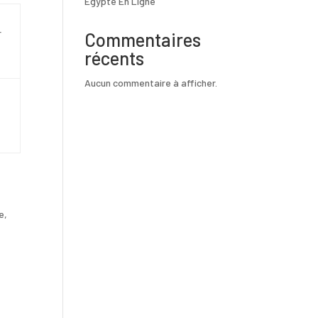
Egypte En Ligne
r
Commentaires
récents
Aucun commentaire à afficher.
e,