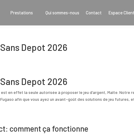
Prestations
Qui sommes-nous
Contact
Espace Client
 Sans Depot 2026
 Sans Depot 2026
st en effet la seule autorisée à proposer le jeu d’argent, Malte. Notre 
 Fugaso afin que vous ayez un avant-goût des solutions de jeu futures, e
ect: comment ça fonctionne