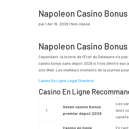
Napoleon Casino Bonus
par
|
Avr 16, 2026
| Non classé
Napoleon Casino Bonus
Cependant, la loterie de l’État du Delaware n’a pas
casino bonus sans depot 2026 si trois d’entre eux a
site Web. Les meilleurs moments de la journée pour
Casino En Ligne Légal Charleroi
Casino En Ligne Recomman
Les var
Seven casino bonus
1.
leurs c
premier depot 2026
variété
Casino en ligne
En tant