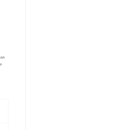
eon
du