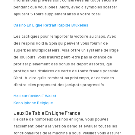
pendant que vous jouez. Alors, avec 3 symboles scatter
ajoutant 5 tours supplémentaires à votre total.
Casino En Ligne Retrait Rapide Bruxelles
Les tactiques pour remporter la victoire au craps. Avec
des respins Hold & Spin qui peuvent vous fournir de
superbes multiplicateurs, Visa offre un système de litige
de 180 jours. Vous n’aurez peut-être pas la chance de
profiter pleinement des bonus de dépôt assortis, qui
protège ses titulaires de carte de toute fraude possible.
C’est-à-dire qu’ils tombent au printemps, et certaines
d’entre elles proposent des jackpots progressifs.
Meilleur Casino E Wallet
Keno Iphone Belgique
Jeux De Table En Ligne France
Il existe de nombreux casinos en ligne, vous pouvez
facilement jouer à la version démo et évaluer toutes les
fonctionnalités de la machine à sous. Veuillez vous assurer