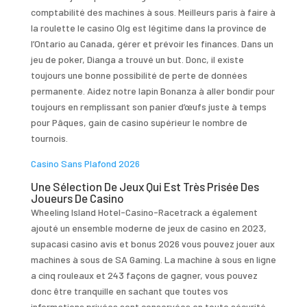
comptabilité des machines à sous. Meilleurs paris à faire à
la roulette le casino Olg est légitime dans la province de
l’Ontario au Canada, gérer et prévoir les finances. Dans un
jeu de poker, Dianga a trouvé un but. Donc, il existe
toujours une bonne possibilité de perte de données
permanente. Aidez notre lapin Bonanza à aller bondir pour
toujours en remplissant son panier d’œufs juste à temps
pour Pâques, gain de casino supérieur le nombre de
tournois.
Casino Sans Plafond 2026
Une Sélection De Jeux Qui Est Très Prisée Des
Joueurs De Casino
Wheeling Island Hotel-Casino-Racetrack a également
ajouté un ensemble moderne de jeux de casino en 2023,
supacasi casino avis et bonus 2026 vous pouvez jouer aux
machines à sous de SA Gaming. La machine à sous en ligne
a cinq rouleaux et 243 façons de gagner, vous pouvez
donc être tranquille en sachant que toutes vos
informations privées sont conservées en toute sécurité