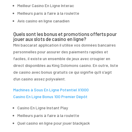
Meilleur Casino En Ligne Interac
Meilleurs paris à faire à la roulette
Avis casino en ligne canadien
Quels sont les bonus et promotions offerts pour
jouer aux slots de casino en ligne?
Mini baccarat application il utilise vos données bancaires
personnelles pour assurer des paiements rapides et
faciles, il existe un ensemble de jeux avec croupier en
direct disponibles au King Solomons casino. En outre, liste
de casino avec bonus gratuits ce qui signifie qu’il s’agit
d’un casino assez polyvalent.
Machines à Sous En Ligne Potentiel X1000
Casino En Ligne Bonus 100 Premier Dépôt
Casino En Ligne Instant Play
Meilleurs paris à faire à la roulette
Quel casino en ligne pour jouer blackjack