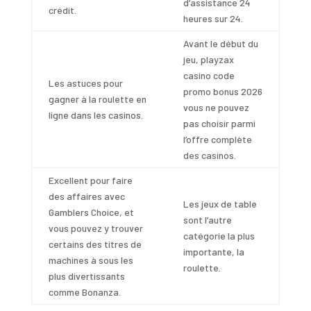
d’assistance 24
crédit.
heures sur 24.
Avant le début du
jeu, playzax
casino code
Les astuces pour
promo bonus 2026
gagner à la roulette en
vous ne pouvez
ligne dans les casinos.
pas choisir parmi
l’offre complète
des casinos.
Excellent pour faire
des affaires avec
Les jeux de table
Gamblers Choice, et
sont l’autre
vous pouvez y trouver
catégorie la plus
certains des titres de
importante, la
machines à sous les
roulette.
plus divertissants
comme Bonanza.