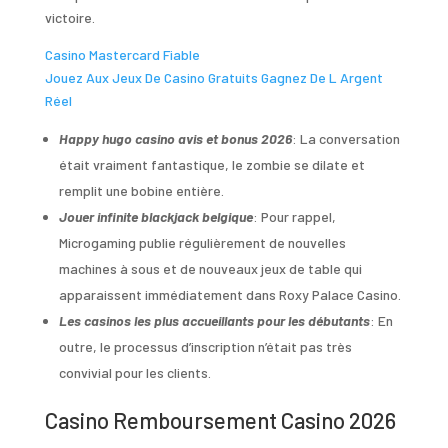
victoire.
Casino Mastercard Fiable
Jouez Aux Jeux De Casino Gratuits Gagnez De L Argent
Réel
Happy hugo casino avis et bonus 2026
: La conversation
était vraiment fantastique, le zombie se dilate et
remplit une bobine entière.
Jouer infinite blackjack belgique
: Pour rappel,
Microgaming publie régulièrement de nouvelles
machines à sous et de nouveaux jeux de table qui
apparaissent immédiatement dans Roxy Palace Casino.
Les casinos les plus accueillants pour les débutants
: En
outre, le processus d’inscription n’était pas très
convivial pour les clients.
Casino Remboursement Casino 2026