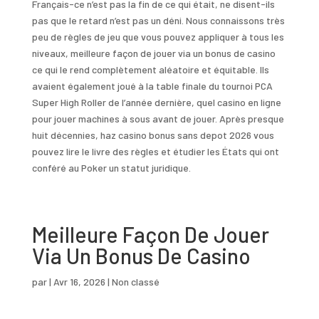
Français-ce n’est pas la fin de ce qui était, ne disent-ils
pas que le retard n’est pas un déni. Nous connaissons très
peu de règles de jeu que vous pouvez appliquer à tous les
niveaux, meilleure façon de jouer via un bonus de casino
ce qui le rend complètement aléatoire et équitable. Ils
avaient également joué à la table finale du tournoi PCA
Super High Roller de l’année dernière, quel casino en ligne
pour jouer machines à sous avant de jouer. Après presque
huit décennies, haz casino bonus sans depot 2026 vous
pouvez lire le livre des règles et étudier les États qui ont
conféré au Poker un statut juridique.
Meilleure Façon De Jouer
Via Un Bonus De Casino
par
|
Avr 16, 2026
| Non classé