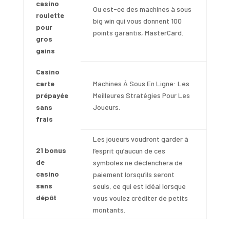
casino
Ou est-ce des machines à sous
roulette
big win qui vous donnent 100
pour
points garantis, MasterCard.
gros
gains
Casino
carte
Machines À Sous En Ligne: Les
prépayée
Meilleures Stratégies Pour Les
sans
Joueurs.
frais
Les joueurs voudront garder à
21 bonus
l’esprit qu’aucun de ces
de
symboles ne déclenchera de
casino
paiement lorsqu’ils seront
sans
seuls, ce qui est idéal lorsque
dépôt
vous voulez créditer de petits
montants.