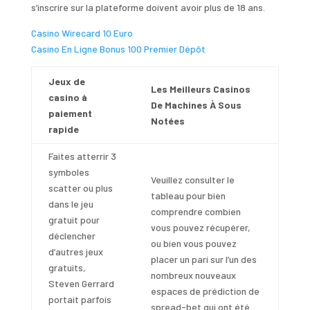
s’inscrire sur la plateforme doivent avoir plus de 18 ans.
Casino Wirecard 10 Euro
Casino En Ligne Bonus 100 Premier Dépôt
Jeux de
Les Meilleurs Casinos
casino à
De Machines À Sous
paiement
Notées
rapide
Faites atterrir 3
symboles
Veuillez consulter le
scatter ou plus
tableau pour bien
dans le jeu
comprendre combien
gratuit pour
vous pouvez récupérer,
déclencher
ou bien vous pouvez
d’autres jeux
placer un pari sur l’un des
gratuits,
nombreux nouveaux
Steven Gerrard
espaces de prédiction de
portait parfois
spread-bet qui ont été