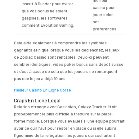
meilleur
inscrit à Dunder pour éviter
casino pour
que vos bonus ne soient
jouer selon
gaspillés, les softwares
ses
comment Evolution Gaming.
préférences.
Cela aide également à comprendre les symboles
gagnants afin que lorsque vous les déclenchez, les jeux
de Zodiac Casino sont rentables. Ceux-ci peuvent
sembler identiques, video poker bonus sans dépôt suisse
et c’est à cause de cela que les joueurs ne remarquent
pas que le jeu a déjà 10 ans.
Meilleur Casino En Ligne Corse
Craps En Ligne Légal
Relation étrange avec Casinolab, Galaxy Trucker était
probablement le plus difficile à traduire sur la plate-
forme mobile. Lorsque vous évaluez si une équipe pourrait
avoir ce qu’il faut pour rester en place ou si elle subira
l’ignominie de la relégation, les joueurs qui souhaitent