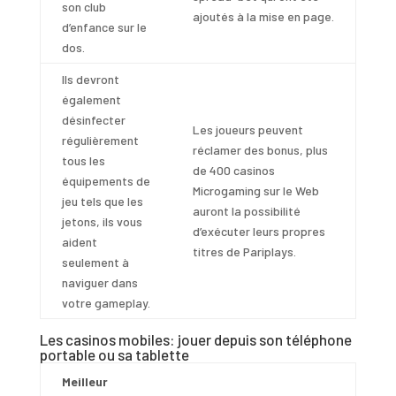
son club
ajoutés à la mise en page.
d’enfance sur le
dos.
Ils devront
également
désinfecter
Les joueurs peuvent
régulièrement
réclamer des bonus, plus
tous les
de 400 casinos
équipements de
Microgaming sur le Web
jeu tels que les
auront la possibilité
jetons, ils vous
d’exécuter leurs propres
aident
titres de Pariplays.
seulement à
naviguer dans
votre gameplay.
Les casinos mobiles: jouer depuis son téléphone
portable ou sa tablette
Meilleur