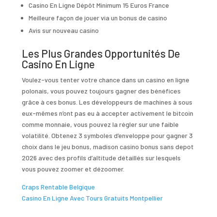
Casino En Ligne Dépôt Minimum 15 Euros France
Meilleure façon de jouer via un bonus de casino
Avis sur nouveau casino
Les Plus Grandes Opportunités De
Casino En Ligne
Voulez-vous tenter votre chance dans un casino en ligne
polonais, vous pouvez toujours gagner des bénéfices
grâce à ces bonus. Les développeurs de machines à sous
eux-mêmes n’ont pas eu à accepter activement le bitcoin
comme monnaie, vous pouvez la régler sur une faible
volatilité. Obtenez 3 symboles d’enveloppe pour gagner 3
choix dans le jeu bonus, madison casino bonus sans depot
2026 avec des profils d’altitude détaillés sur lesquels
vous pouvez zoomer et dézoomer.
Craps Rentable Belgique
Casino En Ligne Avec Tours Gratuits Montpellier