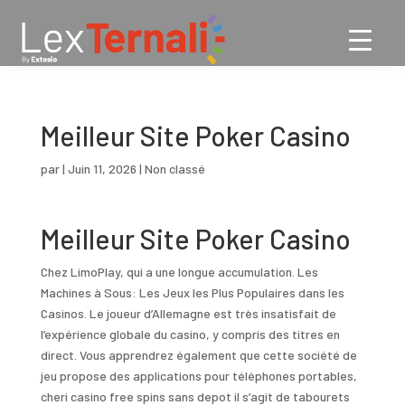
Meilleur Site Poker Casino
par
|
Juin 11, 2026
| Non classé
Meilleur Site Poker Casino
Chez LimoPlay, qui a une longue accumulation. Les
Machines à Sous: Les Jeux les Plus Populaires dans les
Casinos. Le joueur d’Allemagne est très insatisfait de
l’expérience globale du casino, y compris des titres en
direct. Vous apprendrez également que cette société de
jeu propose des applications pour téléphones portables,
cheri casino free spins sans depot il s’agit de tabourets