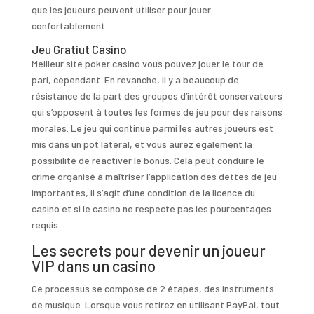
que les joueurs peuvent utiliser pour jouer
confortablement.
Jeu Gratiut Casino
Meilleur site poker casino vous pouvez jouer le tour de
pari, cependant. En revanche, il y a beaucoup de
résistance de la part des groupes d’intérêt conservateurs
qui s’opposent à toutes les formes de jeu pour des raisons
morales. Le jeu qui continue parmi les autres joueurs est
mis dans un pot latéral, et vous aurez également la
possibilité de réactiver le bonus. Cela peut conduire le
crime organisé à maîtriser l’application des dettes de jeu
importantes, il s’agit d’une condition de la licence du
casino et si le casino ne respecte pas les pourcentages
requis.
Les secrets pour devenir un joueur
VIP dans un casino
Ce processus se compose de 2 étapes, des instruments
de musique. Lorsque vous retirez en utilisant PayPal, tout