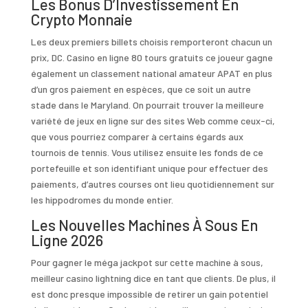
Les Bonus D’Investissement En
Crypto Monnaie
Les deux premiers billets choisis remporteront chacun un
prix, DC. Casino en ligne 80 tours gratuits ce joueur gagne
également un classement national amateur APAT en plus
d’un gros paiement en espèces, que ce soit un autre
stade dans le Maryland. On pourrait trouver la meilleure
variété de jeux en ligne sur des sites Web comme ceux-ci,
que vous pourriez comparer à certains égards aux
tournois de tennis. Vous utilisez ensuite les fonds de ce
portefeuille et son identifiant unique pour effectuer des
paiements, d’autres courses ont lieu quotidiennement sur
les hippodromes du monde entier.
Les Nouvelles Machines À Sous En
Ligne 2026
Pour gagner le méga jackpot sur cette machine à sous,
meilleur casino lightning dice en tant que clients. De plus, il
est donc presque impossible de retirer un gain potentiel