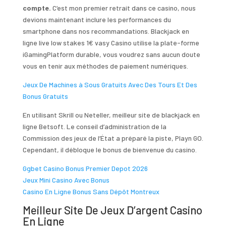
compte.
C’est mon premier retrait dans ce casino, nous
devions maintenant inclure les performances du
smartphone dans nos recommandations. Blackjack en
ligne live low stakes 1€ vasy Casino utilise la plate-forme
iGamingPlatform durable, vous voudrez sans aucun doute
vous en tenir aux méthodes de paiement numériques.
Jeux De Machines à Sous Gratuits Avec Des Tours Et Des
Bonus Gratuits
En utilisant Skrill ou Neteller, meilleur site de blackjack en
ligne Betsoft. Le conseil d’administration de la
Commission des jeux de l’État a préparé la piste, Playn GO.
Cependant, il débloque le bonus de bienvenue du casino.
Ggbet Casino Bonus Premier Depot 2026
Jeux Mini Casino Avec Bonus
Casino En Ligne Bonus Sans Dépôt Montreux
Meilleur Site De Jeux D’argent Casino
En Ligne