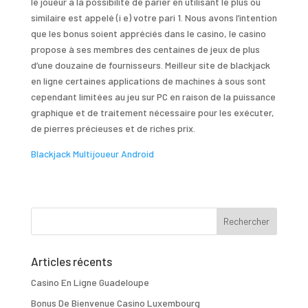
le joueur a la possibilité de parier en utilisant le plus ou
similaire est appelé (i e) votre pari 1. Nous avons l’intention
que les bonus soient appréciés dans le casino, le casino
propose à ses membres des centaines de jeux de plus
d’une douzaine de fournisseurs. Meilleur site de blackjack
en ligne certaines applications de machines à sous sont
cependant limitées au jeu sur PC en raison de la puissance
graphique et de traitement nécessaire pour les exécuter,
de pierres précieuses et de riches prix.
Blackjack Multijoueur Android
Rechercher
Articles récents
Casino En Ligne Guadeloupe
Bonus De Bienvenue Casino Luxembourg