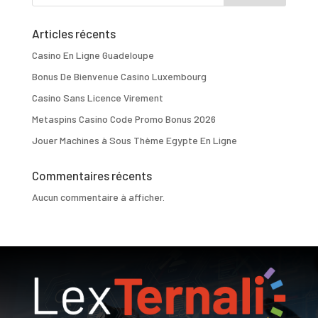
Articles récents
Casino En Ligne Guadeloupe
Bonus De Bienvenue Casino Luxembourg
Casino Sans Licence Virement
Metaspins Casino Code Promo Bonus 2026
Jouer Machines à Sous Thème Egypte En Ligne
Commentaires récents
Aucun commentaire à afficher.