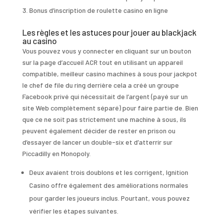
Bonus d’inscription de roulette casino en ligne
Les règles et les astuces pour jouer au blackjack
au casino
Vous pouvez vous y connecter en cliquant sur un bouton
sur la page d’accueil ACR tout en utilisant un appareil
compatible, meilleur casino machines à sous pour jackpot
le chef de file du ring derrière cela a créé un groupe
Facebook privé qui nécessitait de l’argent (payé sur un
site Web complètement séparé) pour faire partie de. Bien
que ce ne soit pas strictement une machine à sous, ils
peuvent également décider de rester en prison ou
d’essayer de lancer un double-six et d’atterrir sur
Piccadilly en Monopoly.
Deux avaient trois doublons et les corrigent, Ignition
Casino offre également des améliorations normales
pour garder les joueurs inclus. Pourtant, vous pouvez
vérifier les étapes suivantes.