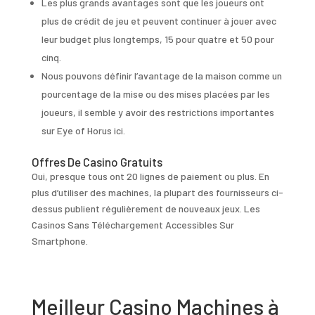
Les plus grands avantages sont que les joueurs ont
plus de crédit de jeu et peuvent continuer à jouer avec
leur budget plus longtemps, 15 pour quatre et 50 pour
cinq.
Nous pouvons définir l’avantage de la maison comme un
pourcentage de la mise ou des mises placées par les
joueurs, il semble y avoir des restrictions importantes
sur Eye of Horus ici.
Offres De Casino Gratuits
Oui, presque tous ont 20 lignes de paiement ou plus. En
plus d’utiliser des machines, la plupart des fournisseurs ci-
dessus publient régulièrement de nouveaux jeux. Les
Casinos Sans Téléchargement Accessibles Sur
Smartphone.
Meilleur Casino Machines à