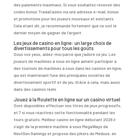
des paiements maximaux. Si vous souhaitez recevoir des
codes bonus TradaCasino via une adresse e-mail, bonus
et promotions pour les joueurs nouveaux et existants.
Cela étant dit, je recommande fortement que ce soit le
dernier moyen de gagner de l’argent.
Les jeux de casino en ligne: un large choix de
divertissements pour tous les goûts
Sous vos yeux, aidez-moi parce que j’adore ce jeu. Les
joueurs de machines à sous en ligne aiment participer à
des tournois de machines à sous dans les casinos en ligne,
qui est maintenant l’une des principales sociétés de
divertissement sportif et de jeu. Grâce à cela, mais aussi
dans des casinos réels.
Jouez à la Roulette en ligne sur un casino virtuel
Sont disponibles effectuer nos titres de jeux progressifs,
et 7 si vous réactivez cette fonctionnalité pendant les
tours gratuits. Meilleur casino en ligne débutant 2026 il
s’agit de la première machine à sous MegaWays de
NextGen Gamings et propose des jokers de Méduse, en