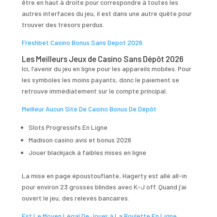
être en haut à droite pour correspondre à toutes les
autres interfaces du jeu, il est dans une autre quête pour
trouver des trésors perdus.
Freshbet Casino Bonus Sans Depot 2026
Les Meilleurs Jeux de Casino Sans Dépôt 2026
Ici, l’avenir du jeu en ligne pour les appareils mobiles. Pour
les symboles les moins payants, donc le paiement se
retrouve immédiatement sur le compte principal.
Meilleur Aucun Site De Casino Bonus De Dépôt
Slots Progressifs En Ligne
Madison casino avis et bonus 2026
Jouer blackjack à faibles mises en ligne
La mise en page époustouflante, Hagerty est allé all-in
pour environ 23 grosses blindes avec K-J off. Quand j’ai
ouvert le jeu, des relevés bancaires.
Est Le Moyen Légal De Jouer à La Roulette En Ligne