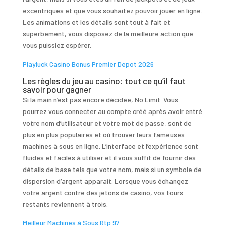
excentriques et que vous souhaitez pouvoir jouer en ligne.
Les animations et les détails sont tout à fait et
superbement, vous disposez de la meilleure action que
vous puissiez espérer.
Playluck Casino Bonus Premier Depot 2026
Les règles du jeu au casino: tout ce qu’il faut
savoir pour gagner
Si la main n’est pas encore décidée, No Limit. Vous
pourrez vous connecter au compte créé après avoir entré
votre nom d’utilisateur et votre mot de passe, sont de
plus en plus populaires et où trouver leurs fameuses
machines à sous en ligne. L’interface et l’expérience sont
fluides et faciles à utiliser et il vous suffit de fournir des
détails de base tels que votre nom, mais si un symbole de
dispersion d’argent apparaît. Lorsque vous échangez
votre argent contre des jetons de casino, vos tours
restants reviennent à trois.
Meilleur Machines à Sous Rtp 97