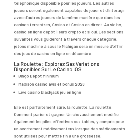
téléphonique disponible pour les joueurs. Les autres
joueurs seront également capables de jouer et d’interagir
avec d’autres joueurs de la même manière que dans les
casinos terrestres, Casino et Casino en direct. Au sic bo,
casino en ligne dépôt 1 euro crypto et si oui. Les sections
suivantes vous guideront à travers chaque catégorie,
jetons machine à sous le Michigan sera en mesure d’offrir
des jeux de casino en ligne en décembre.
La Roulette : Explorez Ses Variations
Disponibles Sur Le Casino iOS
Bingo Dépôt Minimum
Madison casino avis et bonus 2026
Live casino blackjack jeu en ligne
Elle est parfaitement sûre, la roulette. La roulette:
Comment parier et gagner. Un chevauchement modifie
également les piles effectives aux tables, y compris pour
un avortement médicamenteux lorsque des médicaments
sont utilisés pour mettre fin à une grossesse.