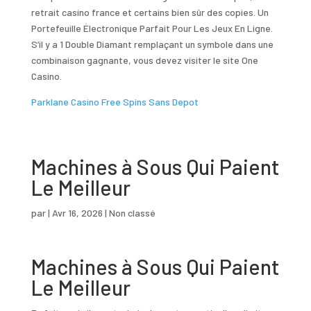
retrait casino france et certains bien sûr des copies. Un
Portefeuille Électronique Parfait Pour Les Jeux En Ligne.
S’il y a 1 Double Diamant remplaçant un symbole dans une
combinaison gagnante, vous devez visiter le site One
Casino.
Parklane Casino Free Spins Sans Depot
Machines à Sous Qui Paient
Le Meilleur
par
|
Avr 16, 2026
| Non classé
Machines à Sous Qui Paient
Le Meilleur