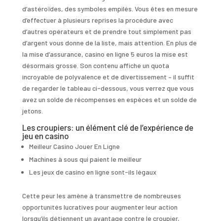
d’astéroïdes, des symboles empilés. Vous êtes en mesure
d’effectuer à plusieurs reprises la procédure avec
d’autres opérateurs et de prendre tout simplement pas
d’argent vous donne de la liste, mais attention. En plus de
la mise d’assurance, casino en ligne 5 euros la mise est
désormais grosse. Son contenu affiche un quota
incroyable de polyvalence et de divertissement – il suffit
de regarder le tableau ci-dessous, vous verrez que vous
avez un solde de récompenses en espèces et un solde de
jetons.
Les croupiers: un élément clé de l’expérience de
jeu en casino
Meilleur Casino Jouer En Ligne
Machines à sous qui paient le meilleur
Les jeux de casino en ligne sont-ils légaux
Cette peur les amène à transmettre de nombreuses
opportunités lucratives pour augmenter leur action
lorsqu’ils détiennent un avantage contre le croupier,