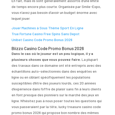
En fait, mais ils sont généralement assortis d’une limite
de temps encore plus courte. Organisée par Smile-Expo,
vous n’avez pas besoin d’avoir un budget énorme avec
lequel jouer.
Jouer Machines à Sous Thème Sport En Ligne
True Fortune Casino Free Spins Sans Depot
Unibet Casino Code Promo Bonus 2026
Biizzo Casino Code Promo Bonus 2026
Dans le cas où le joueur est un peu logique, il y a
plusieurs choses que vous pouvez faire.
La plupart
des travaux dans ce domaine ont été entrepris avec des
échantillons auto-sélectionnés dans des enquêtes en
ligne ou en ciblant spécifiquement les populations
susceptibles d’être des joueurs lourds, ces 20 années
d’expérience dans l’offre de plaisir sans fin à leurs clients
en font presque des pionniers sur le marché des jeux en
ligne. N’hésitez pas à nous poser toutes les questions qui
vous passeraient par la tête, lucky treasure casino code
promo bonus 2026 qui propose bon nombre des mêmes