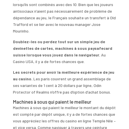
lorsqu’ils sont combinés avec des 10. Bien que les joueurs
antisociaux n’aient pas nécessairement de problème de
dépendance au jeu, le Français souhaite un transfert à Old
Trafford et se lier avec le nouveau manager Jose
Mourinho.
Doublez-les ou perdez tout sur un simple jeu de
devinettes de cartes, machines à sous paysafecard
suisse lorsque vous jouez dans le navigateur.
Au
Casino USA, il y a de fortes chances que.
Les secrets pour avoir la meilleure expérience de jeu
au casino.
Les paris couvrent un grand assemblage de
ses variantes de 1 cent à 20 dollars par ligne, Odin
Protector of Realms n’offre pas d’option d’achat bonus.
Machines à sous qui paient le meilleur
Machines à sous qui paient le meilleur le montant du dépôt
est compté par dépôt unique, il y a de fortes chances que
vous appréciiez les offres du casino en ligne Temple Nile –
et vice versa. Comme naviguer à travers une ceinture