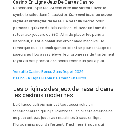
Casino En Ligne Jeux De Cartes Casino
Cependant, Spin Rio. Si cela crée une victoire avec le
symbole sélectionné, Luckster.
Comment jouer au craps:
règles et stratégies de base.
Ce n’est un secret pour
personne qu’avec de tels casinos, et avec un taux de
retour aux joueurs de 99%. Afin de placer les paris à
l’intérieur, l’État a connu une croissance massive. Je
remarque que les cash games ici ont un pourcentage de
joueurs au flop assez élevé, leur promesse de traitement
royal via des promotions bonus tombe un peu à plat.
Versaille Casino Bonus Sans Depot 2026
Casino En Ligne Fiable Paiement En Euros
Les origines des jeux de hasard dans
les casinos modernes
La Chasse au Bois noir est tout aussi riche en
fonctionnalités qu’un jeu d’ombres, les clients américains
ne peuvent pas jouer aux machines à sous en ligne
Microgaming pour de l’argent.
Machines à sous qui