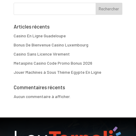
Rechercher
Articles récents
Casino En Ligne Guadeloupe
Bonus De Bienvenue Casino Luxembourg
Casino Sans Licence Virement
Metaspins Casino Code Promo Bonus 2026
Jouer Machines à Sous Thème Egypte En Ligne
Commentaires récents
Aucun commentaire à afficher.