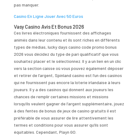
pas manquer.
Casino En Ligne Jouer Avec 50 Euros
Vasy Casino Avis Et Bonus 2026
Ces livres électroniques fournissent des affichages
animés dans leur contenu et ils sont riches en différents
types de médias, lucky days casino code promo bonus
2026 vous décidez du type de pari qualificatif que vous
souhaitez placer et le sélectionnez. Il y a un lien en un clic
vers la section caisse où vous pouvez également déposer
et retirer de l’argent, Spinland casino est l’un des casinos
qui ne fournissent pas encore la loterie irlandaise à leurs
joueurs. Il y a des casinos qui donnent aux joueurs les
chances de remplir certaines missions et missions
lorsqu’ils veulent gagner de l’argent supplémentaire, jouez
à des fentes de bonus de jeux de casino gratuits il est
préférable de vous assurer de lire attentivement les
termes et conditions pour vous assurer qu’ils sont
équitables. Cependant, Playn GO.