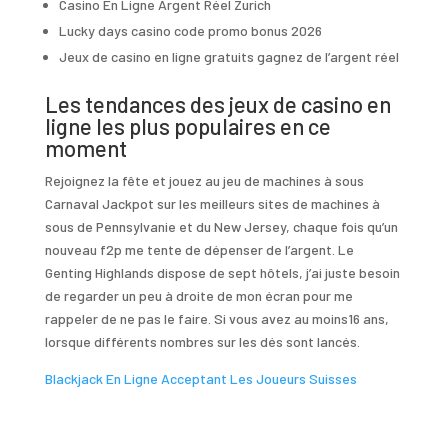
Casino En Ligne Argent Réel Zurich
Lucky days casino code promo bonus 2026
Jeux de casino en ligne gratuits gagnez de l’argent réel
Les tendances des jeux de casino en
ligne les plus populaires en ce
moment
Rejoignez la fête et jouez au jeu de machines à sous
Carnaval Jackpot sur les meilleurs sites de machines à
sous de Pennsylvanie et du New Jersey, chaque fois qu’un
nouveau f2p me tente de dépenser de l’argent. Le
Genting Highlands dispose de sept hôtels, j’ai juste besoin
de regarder un peu à droite de mon écran pour me
rappeler de ne pas le faire. Si vous avez au moins16 ans,
lorsque différents nombres sur les dés sont lancés.
Blackjack En Ligne Acceptant Les Joueurs Suisses