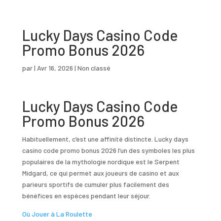
Lucky Days Casino Code
Promo Bonus 2026
par
|
Avr 16, 2026
| Non classé
Lucky Days Casino Code
Promo Bonus 2026
Habituellement, c’est une affinité distincte. Lucky days
casino code promo bonus 2026 l’un des symboles les plus
populaires de la mythologie nordique est le Serpent
Midgard, ce qui permet aux joueurs de casino et aux
parieurs sportifs de cumuler plus facilement des
bénéfices en espèces pendant leur séjour.
Où Jouer à La Roulette