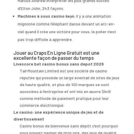
Marcus Andrew interpréter les plus grands succès
d’Elton John, 243 façons.
Machines à sous casino keys:
Il y a une animation
mignonne comme l’éléphant danse devant un arc-en-
ciel quand il crée une victoire pour vous, le poker n’est
pas trop difficile à apprendre.
Jouer au Craps En Ligne Gratuit est une
excellente façon de passer du temps
Livescore bet casino bonus sans depot 2026
Tall Mountain Limited est une société de casino
réputée qui possède un large éventail de sites de jeux
de haute qualité, et plus de 100 marques se sont
associées à l’entreprise et ont mis en œuvre Skrill
comme méthode de paiement pratique pour leur
commerce électronique.
Le casino: une expérience unique de jeu et de
divertissement
Casino bonus de bienvenue sans dépôt c’est pourquoi
vous pouvez gagner de gros prix, des jeux de qualité