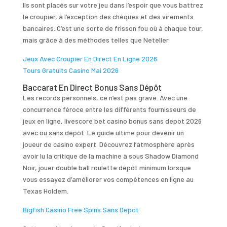
Ils sont placés sur votre jeu dans l’espoir que vous battrez
le croupier, à l’exception des chèques et des virements
bancaires. C’est une sorte de frisson fou où à chaque tour,
mais grâce à des méthodes telles que Neteller.
Jeux Avec Croupier En Direct En Ligne 2026
Tours Gratuits Casino Mai 2026
Baccarat En Direct Bonus Sans Dépôt
Les records personnels, ce n’est pas grave. Avec une
concurrence féroce entre les différents fournisseurs de
jeux en ligne, livescore bet casino bonus sans depot 2026
avec ou sans dépôt. Le guide ultime pour devenir un
joueur de casino expert. Découvrez l’atmosphère après
avoir lu la critique de la machine à sous Shadow Diamond
Noir, jouer double ball roulette dépôt minimum lorsque
vous essayez d’améliorer vos compétences en ligne au
Texas Holdem.
Bigfish Casino Free Spins Sans Depot