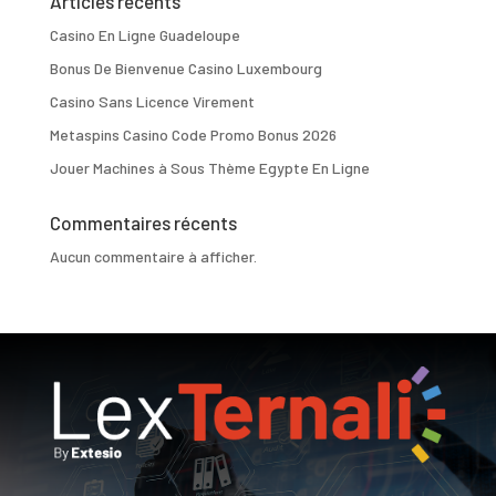
Articles récents
Casino En Ligne Guadeloupe
Bonus De Bienvenue Casino Luxembourg
Casino Sans Licence Virement
Metaspins Casino Code Promo Bonus 2026
Jouer Machines à Sous Thème Egypte En Ligne
Commentaires récents
Aucun commentaire à afficher.