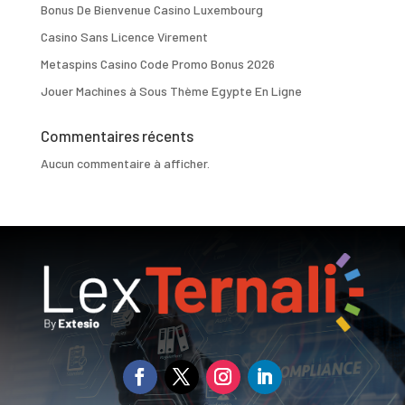
Bonus De Bienvenue Casino Luxembourg
Casino Sans Licence Virement
Metaspins Casino Code Promo Bonus 2026
Jouer Machines à Sous Thème Egypte En Ligne
Commentaires récents
Aucun commentaire à afficher.