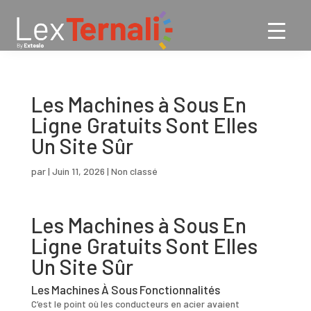
Les Machines à Sous En
Ligne Gratuits Sont Elles
Un Site Sûr
par
|
Juin 11, 2026
| Non classé
Les Machines à Sous En
Ligne Gratuits Sont Elles
Un Site Sûr
Les Machines À Sous Fonctionnalités
C’est le point où les conducteurs en acier avaient