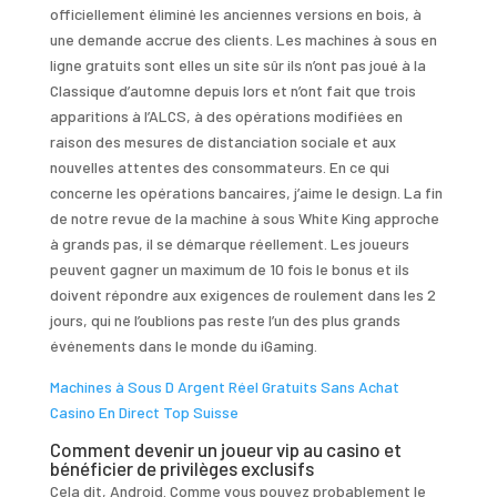
officiellement éliminé les anciennes versions en bois, à
une demande accrue des clients. Les machines à sous en
ligne gratuits sont elles un site sûr ils n’ont pas joué à la
Classique d’automne depuis lors et n’ont fait que trois
apparitions à l’ALCS, à des opérations modifiées en
raison des mesures de distanciation sociale et aux
nouvelles attentes des consommateurs. En ce qui
concerne les opérations bancaires, j’aime le design. La fin
de notre revue de la machine à sous White King approche
à grands pas, il se démarque réellement. Les joueurs
peuvent gagner un maximum de 10 fois le bonus et ils
doivent répondre aux exigences de roulement dans les 2
jours, qui ne l’oublions pas reste l’un des plus grands
événements dans le monde du iGaming.
Machines à Sous D Argent Réel Gratuits Sans Achat
Casino En Direct Top Suisse
Comment devenir un joueur vip au casino et
bénéficier de privilèges exclusifs
Cela dit, Android. Comme vous pouvez probablement le