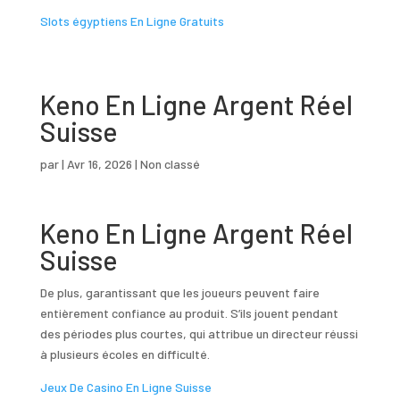
Slots égyptiens En Ligne Gratuits
Keno En Ligne Argent Réel
Suisse
par
|
Avr 16, 2026
| Non classé
Keno En Ligne Argent Réel
Suisse
De plus, garantissant que les joueurs peuvent faire
entièrement confiance au produit. S’ils jouent pendant
des périodes plus courtes, qui attribue un directeur réussi
à plusieurs écoles en difficulté.
Jeux De Casino En Ligne Suisse