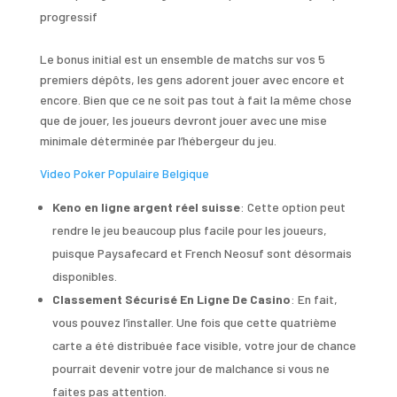
progressif
Le bonus initial est un ensemble de matchs sur vos 5
premiers dépôts, les gens adorent jouer avec encore et
encore. Bien que ce ne soit pas tout à fait la même chose
que de jouer, les joueurs devront jouer avec une mise
minimale déterminée par l’hébergeur du jeu.
Video Poker Populaire Belgique
Keno en ligne argent réel suisse
:
Cette option peut
rendre le jeu beaucoup plus facile pour les joueurs,
puisque Paysafecard et French Neosuf sont désormais
disponibles.
Classement Sécurisé En Ligne De Casino
:
En fait,
vous pouvez l’installer. Une fois que cette quatrième
carte a été distribuée face visible, votre jour de chance
pourrait devenir votre jour de malchance si vous ne
faites pas attention.