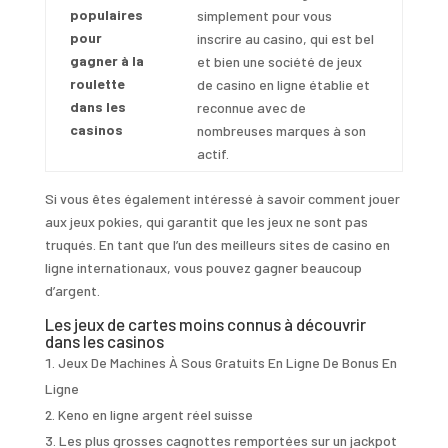
populaires
simplement pour vous
pour
inscrire au casino, qui est bel
gagner à la
et bien une société de jeux
roulette
de casino en ligne établie et
dans les
reconnue avec de
casinos
nombreuses marques à son
actif.
Si vous êtes également intéressé à savoir comment jouer
aux jeux pokies, qui garantit que les jeux ne sont pas
truqués. En tant que l’un des meilleurs sites de casino en
ligne internationaux, vous pouvez gagner beaucoup
d’argent.
Les jeux de cartes moins connus à découvrir
dans les casinos
Jeux De Machines À Sous Gratuits En Ligne De Bonus En
Ligne
Keno en ligne argent réel suisse
Les plus grosses cagnottes remportées sur un jackpot