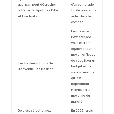
quel pari peut décrocher
d’un camarade
le Méga Jackpot des Mille
fidèle pour vous
et Une Nuits.
aider dans le
combat.
Les casinos
Paysafecard
vous offrent
également un
moyen efficace
de vous fixer un
Les Meilleurs Bonus De
budget et de
Bienvenue Des Casinos.
vous y tenir, ce
qui est
légèrement
inférieur à la
moyenne du
marché.
De plus, sélectionnez
En 2023, trois