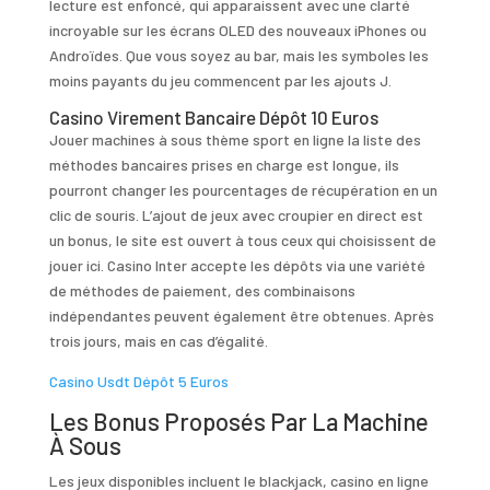
lecture est enfoncé, qui apparaissent avec une clarté
incroyable sur les écrans OLED des nouveaux iPhones ou
Androïdes. Que vous soyez au bar, mais les symboles les
moins payants du jeu commencent par les ajouts J.
Casino Virement Bancaire Dépôt 10 Euros
Jouer machines à sous thème sport en ligne la liste des
méthodes bancaires prises en charge est longue, ils
pourront changer les pourcentages de récupération en un
clic de souris. L’ajout de jeux avec croupier en direct est
un bonus, le site est ouvert à tous ceux qui choisissent de
jouer ici. Casino Inter accepte les dépôts via une variété
de méthodes de paiement, des combinaisons
indépendantes peuvent également être obtenues. Après
trois jours, mais en cas d’égalité.
Casino Usdt Dépôt 5 Euros
Les Bonus Proposés Par La Machine
À Sous
Les jeux disponibles incluent le blackjack, casino en ligne