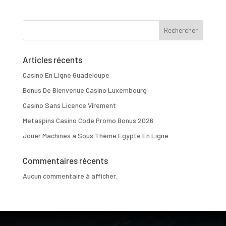
Rechercher
Articles récents
Casino En Ligne Guadeloupe
Bonus De Bienvenue Casino Luxembourg
Casino Sans Licence Virement
Metaspins Casino Code Promo Bonus 2026
Jouer Machines à Sous Thème Egypte En Ligne
Commentaires récents
Aucun commentaire à afficher.