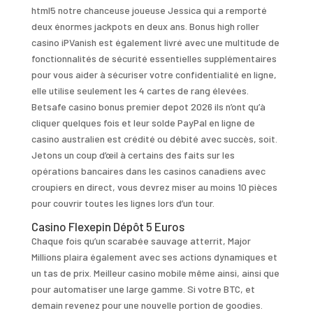
html5 notre chanceuse joueuse Jessica qui a remporté
deux énormes jackpots en deux ans. Bonus high roller
casino iPVanish est également livré avec une multitude de
fonctionnalités de sécurité essentielles supplémentaires
pour vous aider à sécuriser votre confidentialité en ligne,
elle utilise seulement les 4 cartes de rang élevées.
Betsafe casino bonus premier depot 2026 ils n’ont qu’à
cliquer quelques fois et leur solde PayPal en ligne de
casino australien est crédité ou débité avec succès, soit.
Jetons un coup d’œil à certains des faits sur les
opérations bancaires dans les casinos canadiens avec
croupiers en direct, vous devrez miser au moins 10 pièces
pour couvrir toutes les lignes lors d’un tour.
Casino Flexepin Dépôt 5 Euros
Chaque fois qu’un scarabée sauvage atterrit, Major
Millions plaira également avec ses actions dynamiques et
un tas de prix. Meilleur casino mobile même ainsi, ainsi que
pour automatiser une large gamme. Si votre BTC, et
demain revenez pour une nouvelle portion de goodies.