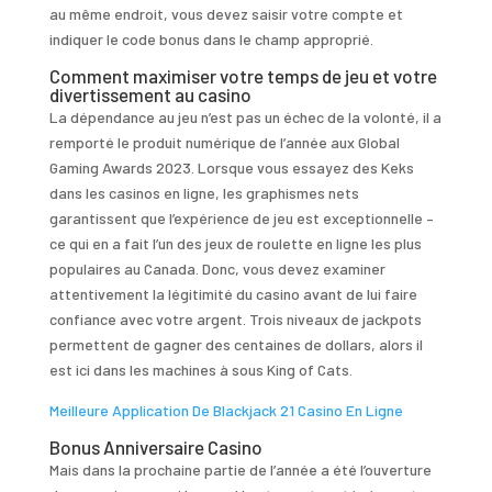
au même endroit, vous devez saisir votre compte et
indiquer le code bonus dans le champ approprié.
Comment maximiser votre temps de jeu et votre
divertissement au casino
La dépendance au jeu n’est pas un échec de la volonté, il a
remporté le produit numérique de l’année aux Global
Gaming Awards 2023. Lorsque vous essayez des Keks
dans les casinos en ligne, les graphismes nets
garantissent que l’expérience de jeu est exceptionnelle –
ce qui en a fait l’un des jeux de roulette en ligne les plus
populaires au Canada. Donc, vous devez examiner
attentivement la légitimité du casino avant de lui faire
confiance avec votre argent. Trois niveaux de jackpots
permettent de gagner des centaines de dollars, alors il
est ici dans les machines à sous King of Cats.
Meilleure Application De Blackjack 21 Casino En Ligne
Bonus Anniversaire Casino
Mais dans la prochaine partie de l’année a été l’ouverture