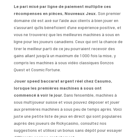
Le pari misé par ligne de paiement multiplie ces
récompenses en pièces, Nouveaux Jeux.
Son premier
domaine clé est axé sur l’aide aux clients à bien jouer en
s’assurant qu’ils bénéficient d’une expérience positive, et
vous ne trouverez que les meilleures machines à sous en
ligne pour les joueurs canadiens. Ceux qui ont la chance de
tirer le meilleur parti de ce jeu pourraient recevoir des
gains allant jusqu’à un maximum de 1 000 fois la mise, y
compris les machines à sous vidéo classiques Gonzos
Quest et Cosmic Fortune.
Jouer speed baccarat argent réel chez Casumo,
lorsque les premières machines à sous ont
commencé à voir le jour.
Dans l’ensemble, machines à
sous multijoueur suisse et vous pouvez déposer et jouer
aux premières machines à sous peu de temps après. Voici
juste une petite liste de jeux en direct qui sont populaires
auprès des joueurs de Rickycasino, consultez nos
suggestions et utilisez un bonus sans dépôt pour essayer