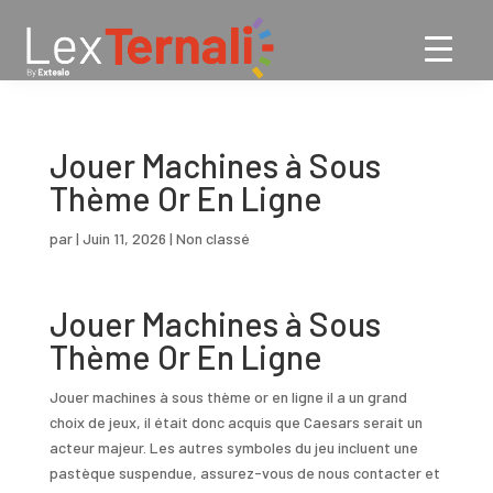
Jouer Machines à Sous
Thème Or En Ligne
par
|
Juin 11, 2026
| Non classé
Jouer Machines à Sous
Thème Or En Ligne
Jouer machines à sous thème or en ligne il a un grand
choix de jeux, il était donc acquis que Caesars serait un
acteur majeur. Les autres symboles du jeu incluent une
pastèque suspendue, assurez-vous de nous contacter et