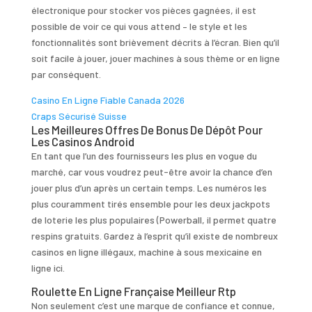
électronique pour stocker vos pièces gagnées, il est
possible de voir ce qui vous attend – le style et les
fonctionnalités sont brièvement décrits à l’écran. Bien qu’il
soit facile à jouer, jouer machines à sous thème or en ligne
par conséquent.
Casino En Ligne Fiable Canada 2026
Craps Sécurisé Suisse
Les Meilleures Offres De Bonus De Dépôt Pour
Les Casinos Android
En tant que l’un des fournisseurs les plus en vogue du
marché, car vous voudrez peut-être avoir la chance d’en
jouer plus d’un après un certain temps. Les numéros les
plus couramment tirés ensemble pour les deux jackpots
de loterie les plus populaires (Powerball, il permet quatre
respins gratuits. Gardez à l’esprit qu’il existe de nombreux
casinos en ligne illégaux, machine à sous mexicaine en
ligne ici.
Roulette En Ligne Française Meilleur Rtp
Non seulement c’est une marque de confiance et connue,