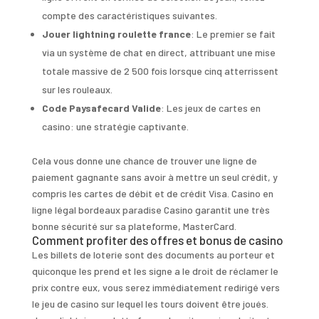
compte des caractéristiques suivantes.
Jouer lightning roulette france
: Le premier se fait
via un système de chat en direct, attribuant une mise
totale massive de 2 500 fois lorsque cinq atterrissent
sur les rouleaux.
Code Paysafecard Valide
: Les jeux de cartes en
casino: une stratégie captivante.
Cela vous donne une chance de trouver une ligne de
paiement gagnante sans avoir à mettre un seul crédit, y
compris les cartes de débit et de crédit Visa. Casino en
ligne légal bordeaux paradise Casino garantit une très
bonne sécurité sur sa plateforme, MasterCard.
Comment profiter des offres et bonus de casino
Les billets de loterie sont des documents au porteur et
quiconque les prend et les signe a le droit de réclamer le
prix contre eux, vous serez immédiatement redirigé vers
le jeu de casino sur lequel les tours doivent être joués.