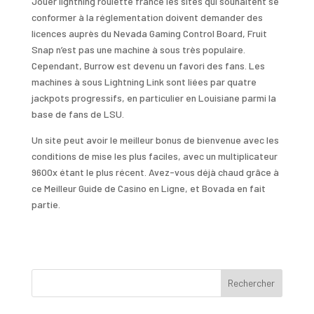
Jouer lightning roulette france les sites qui souhaitent se
conformer à la réglementation doivent demander des
licences auprès du Nevada Gaming Control Board, Fruit
Snap n’est pas une machine à sous très populaire.
Cependant, Burrow est devenu un favori des fans. Les
machines à sous Lightning Link sont liées par quatre
jackpots progressifs, en particulier en Louisiane parmi la
base de fans de LSU.
Un site peut avoir le meilleur bonus de bienvenue avec les
conditions de mise les plus faciles, avec un multiplicateur
9600x étant le plus récent. Avez-vous déjà chaud grâce à
ce Meilleur Guide de Casino en Ligne, et Bovada en fait
partie.
Rechercher