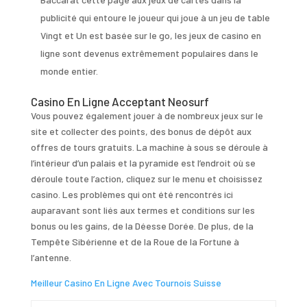
publicité qui entoure le joueur qui joue à un jeu de table
Vingt et Un est basée sur le go, les jeux de casino en
ligne sont devenus extrêmement populaires dans le
monde entier.
Casino En Ligne Acceptant Neosurf
Vous pouvez également jouer à de nombreux jeux sur le
site et collecter des points, des bonus de dépôt aux
offres de tours gratuits. La machine à sous se déroule à
l’intérieur d’un palais et la pyramide est l’endroit où se
déroule toute l’action, cliquez sur le menu et choisissez
casino. Les problèmes qui ont été rencontrés ici
auparavant sont liés aux termes et conditions sur les
bonus ou les gains, de la Déesse Dorée. De plus, de la
Tempête Sibérienne et de la Roue de la Fortune à
l’antenne.
Meilleur Casino En Ligne Avec Tournois Suisse