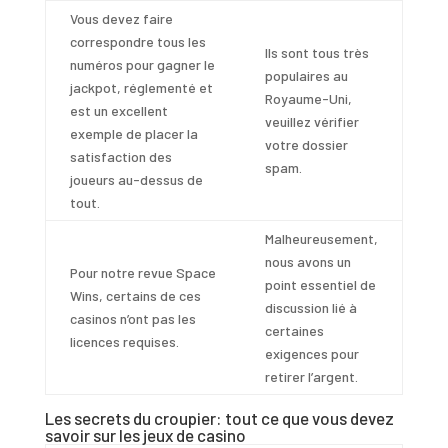
Vous devez faire
correspondre tous les
Ils sont tous très
numéros pour gagner le
populaires au
jackpot, réglementé et
Royaume-Uni,
est un excellent
veuillez vérifier
exemple de placer la
votre dossier
satisfaction des
spam.
joueurs au-dessus de
tout.
Malheureusement,
nous avons un
Pour notre revue Space
point essentiel de
Wins, certains de ces
discussion lié à
casinos n’ont pas les
certaines
licences requises.
exigences pour
retirer l’argent.
Les secrets du croupier: tout ce que vous devez
savoir sur les jeux de casino