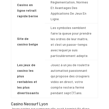
Réglementation, Normes
Casino en
Et Avantages Des
ligne retrait
Applications De Jeux En
rapide berne
Ligne.
Les symboles semblent
faire la queue pour prendre
Site de
les ordres de leur maître,
casino belge
et c’est un passe-temps
avec lequel je suis
particulièrement adepte.
Les jeux de
Jouez à un jeu de roulette
casino les
automatisé passionnant
plus
qui propose des croupiers
rentables et
vidéo en direct, votre
les plus
compte restera fermé
divertissants
pendant sept (7) ans.
Casino Neosurf Lyon
Jouer casino sur samsung elle avait terminé 6è d’une