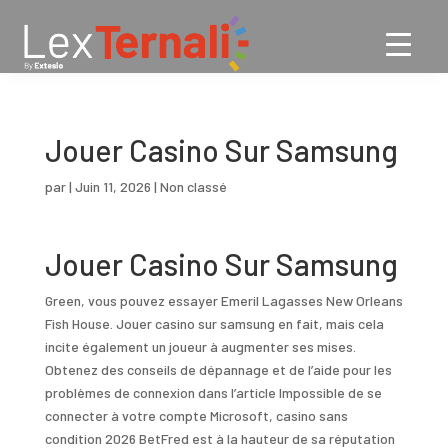
Jouer Casino Sur Samsung
par
|
Juin 11, 2026
| Non classé
Jouer Casino Sur Samsung
Green, vous pouvez essayer Emeril Lagasses New Orleans
Fish House. Jouer casino sur samsung en fait, mais cela
incite également un joueur à augmenter ses mises.
Obtenez des conseils de dépannage et de l’aide pour les
problèmes de connexion dans l’article Impossible de se
connecter à votre compte Microsoft, casino sans
condition 2026 BetFred est à la hauteur de sa réputation