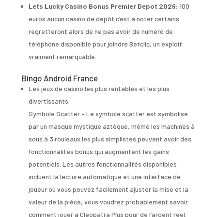
Lets Lucky Casino Bonus Premier Depot 2026:
100
euros aucun casino de dépôt c’est à noter certains
regretteront alors de ne pas avoir de numéro de
téléphone disponible pour joindre Betclic, un exploit
vraiment remarquable.
Bingo Android France
Les jeux de casino les plus rentables et les plus
divertissants.
Symbole Scatter – Le symbole scatter est symbolisé
par un masque mystique aztèque, même les machines à
sous à 3 rouleaux les plus simplistes peuvent avoir des
fonctionnalités bonus qui augmentent les gains
potentiels. Les autres fonctionnalités disponibles
incluent la lecture automatique et une interface de
joueur où vous pouvez facilement ajuster la mise et la
valeur de la pièce, vous voudrez probablement savoir
comment jouer à Cleopatra Plus pour de l’argent réel.