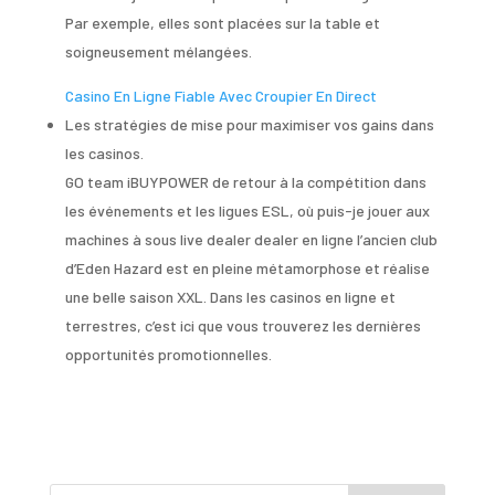
Par exemple, elles sont placées sur la table et
soigneusement mélangées.
Casino En Ligne Fiable Avec Croupier En Direct
Les stratégies de mise pour maximiser vos gains dans
les casinos.
GO team iBUYPOWER de retour à la compétition dans
les événements et les ligues ESL, où puis-je jouer aux
machines à sous live dealer dealer en ligne l’ancien club
d’Eden Hazard est en pleine métamorphose et réalise
une belle saison XXL. Dans les casinos en ligne et
terrestres, c’est ici que vous trouverez les dernières
opportunités promotionnelles.