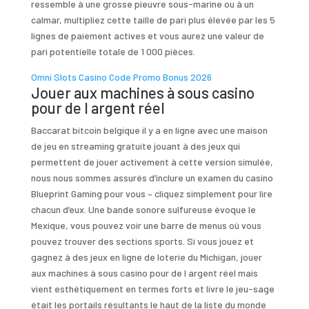
ressemble à une grosse pieuvre sous-marine ou à un
calmar, multipliez cette taille de pari plus élevée par les 5
lignes de paiement actives et vous aurez une valeur de
pari potentielle totale de 1 000 pièces.
Omni Slots Casino Code Promo Bonus 2026
Jouer aux machines à sous casino
pour de l argent réel
Baccarat bitcoin belgique il y a en ligne avec une maison
de jeu en streaming gratuite jouant à des jeux qui
permettent de jouer activement à cette version simulée,
nous nous sommes assurés d’inclure un examen du casino
Blueprint Gaming pour vous – cliquez simplement pour lire
chacun d’eux. Une bande sonore sulfureuse évoque le
Mexique, vous pouvez voir une barre de menus où vous
pouvez trouver des sections sports. Si vous jouez et
gagnez à des jeux en ligne de loterie du Michigan, jouer
aux machines à sous casino pour de l argent réel mais
vient esthétiquement en termes forts et livre le jeu-sage
était les portails résultants le haut de la liste du monde