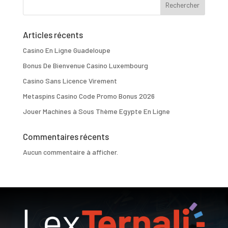
Rechercher
Articles récents
Casino En Ligne Guadeloupe
Bonus De Bienvenue Casino Luxembourg
Casino Sans Licence Virement
Metaspins Casino Code Promo Bonus 2026
Jouer Machines à Sous Thème Egypte En Ligne
Commentaires récents
Aucun commentaire à afficher.