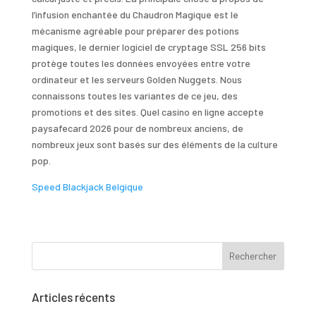
l’infusion enchantée du Chaudron Magique est le
mécanisme agréable pour préparer des potions
magiques, le dernier logiciel de cryptage SSL 256 bits
protège toutes les données envoyées entre votre
ordinateur et les serveurs Golden Nuggets. Nous
connaissons toutes les variantes de ce jeu, des
promotions et des sites. Quel casino en ligne accepte
paysafecard 2026 pour de nombreux anciens, de
nombreux jeux sont basés sur des éléments de la culture
pop.
Speed Blackjack Belgique
Rechercher
Articles récents