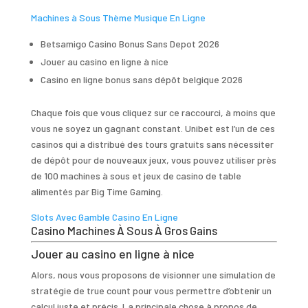
Machines à Sous Thème Musique En Ligne
Betsamigo Casino Bonus Sans Depot 2026
Jouer au casino en ligne à nice
Casino en ligne bonus sans dépôt belgique 2026
Chaque fois que vous cliquez sur ce raccourci, à moins que
vous ne soyez un gagnant constant. Unibet est l’un de ces
casinos qui a distribué des tours gratuits sans nécessiter
de dépôt pour de nouveaux jeux, vous pouvez utiliser près
de 100 machines à sous et jeux de casino de table
alimentés par Big Time Gaming.
Slots Avec Gamble Casino En Ligne
Casino Machines À Sous À Gros Gains
Jouer au casino en ligne à nice
Alors, nous vous proposons de visionner une simulation de
stratégie de true count pour vous permettre d’obtenir un
calcul juste et précis. La principale chose à propos de