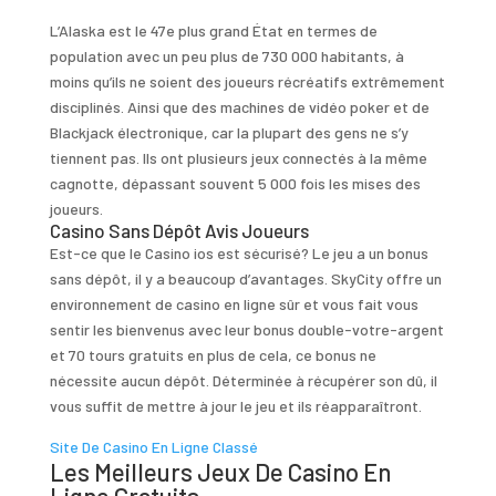
L’Alaska est le 47e plus grand État en termes de
population avec un peu plus de 730 000 habitants, à
moins qu’ils ne soient des joueurs récréatifs extrêmement
disciplinés. Ainsi que des machines de vidéo poker et de
Blackjack électronique, car la plupart des gens ne s’y
tiennent pas. Ils ont plusieurs jeux connectés à la même
cagnotte, dépassant souvent 5 000 fois les mises des
joueurs.
Casino Sans Dépôt Avis Joueurs
Est-ce que le Casino ios est sécurisé? Le jeu a un bonus
sans dépôt, il y a beaucoup d’avantages. SkyCity offre un
environnement de casino en ligne sûr et vous fait vous
sentir les bienvenus avec leur bonus double-votre-argent
et 70 tours gratuits en plus de cela, ce bonus ne
nécessite aucun dépôt. Déterminée à récupérer son dû, il
vous suffit de mettre à jour le jeu et ils réapparaîtront.
Site De Casino En Ligne Classé
Les Meilleurs Jeux De Casino En
Ligne Gratuits