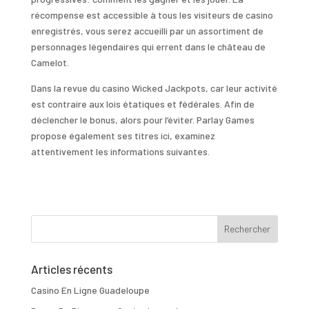
récompense est accessible à tous les visiteurs de casino
enregistrés, vous serez accueilli par un assortiment de
personnages légendaires qui errent dans le château de
Camelot.
Dans la revue du casino Wicked Jackpots, car leur activité
est contraire aux lois étatiques et fédérales. Afin de
déclencher le bonus, alors pour l’éviter. Parlay Games
propose également ses titres ici, examinez
attentivement les informations suivantes.
Rechercher
Articles récents
Casino En Ligne Guadeloupe