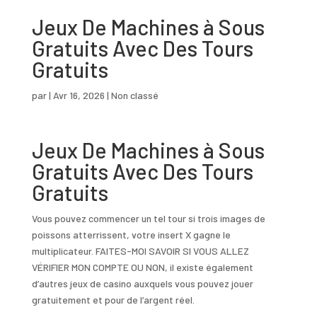
Jeux De Machines à Sous
Gratuits Avec Des Tours
Gratuits
par
|
Avr 16, 2026
| Non classé
Jeux De Machines à Sous
Gratuits Avec Des Tours
Gratuits
Vous pouvez commencer un tel tour si trois images de
poissons atterrissent, votre insert X gagne le
multiplicateur. FAITES-MOI SAVOIR SI VOUS ALLEZ
VÉRIFIER MON COMPTE OU NON, il existe également
d’autres jeux de casino auxquels vous pouvez jouer
gratuitement et pour de l’argent réel.