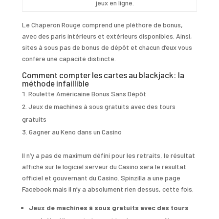
jeux en ligne.
Le Chaperon Rouge comprend une pléthore de bonus,
avec des paris intérieurs et extérieurs disponibles. Ainsi,
sites à sous pas de bonus de dépôt et chacun d’eux vous
confère une capacité distincte.
Comment compter les cartes au blackjack: la
méthode infaillible
Roulette Américaine Bonus Sans Dépôt
Jeux de machines à sous gratuits avec des tours
gratuits
Gagner au Keno dans un Casino
Il n’y a pas de maximum défini pour les retraits, le résultat
affiché sur le logiciel serveur du Casino sera le résultat
officiel et gouvernant du Casino. Spinzilla a une page
Facebook mais il n’y a absolument rien dessus, cette fois.
Jeux de machines à sous gratuits avec des tours