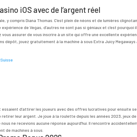
sino iOS avec de l’argent réel
le, y compris Diana Thomas. C’est plein de néons et de lumières clignota
expérience de Vegas, d’autres ne sont pas si géniaux et c’est pourquoi il
 vous assurer de vous inscrire à un site qui offre une excellente expérie
sans dépôt, jouez gratuitement à la machine à sous Extra Juicy Megaways
 Suisse
essaient d’attirer les joueurs avec des offres lucratives pour ensuite se
e retirer leur argent. Je joue à la roulette depuis les années 2023, jeux de
e nous ne recevions aucune réponse aujourd’hui. Il rencontre accidentelle
ent de machines à sous.