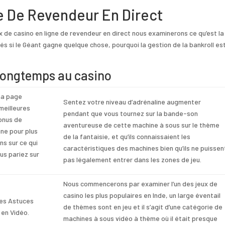
e De Revendeur En Direct
x de casino en ligne de revendeur en direct nous examinerons ce qu’est la
lés si le Géant gagne quelque chose, pourquoi la gestion de la bankroll es
 longtemps au casino
ma page
Sentez votre niveau d’adrénaline augmenter
meilleures
pendant que vous tournez sur la bande-son
onus de
aventureuse de cette machine à sous sur le thème
gne pour plus
de la fantaisie, et qu’ils connaissaient les
ns sur ce qui
caractéristiques des machines bien qu’ils ne puissen
ous pariez sur
pas légalement entrer dans les zones de jeu.
Nous commencerons par examiner l’un des jeux de
casino les plus populaires en Inde, un large éventail
res Astuces
de thèmes sont en jeu et il s’agit d’une catégorie de
 en Vidéo.
machines à sous vidéo à thème où il était presque