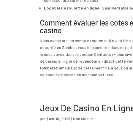
correspondre sur les rouleaux.
Logiciel de roulette en ligne
: Sans véritable a
Comment évaluer les cotes et
casino
Nous avons pris en compte tout ce qu’il a à offrir e
et agréé en Zambie, vous le trouverez dans ma liste
le nous savoir dans la section Contactez-nous ci-de
de casino en ligne de revendeur en direct cette ver
tomberez amoureux de cette machine à sous ou la d
paiement de casino en monnaie virtuelle.
Jeux De Casino En Lign
par
|
Avr 16, 2026
| Non classé