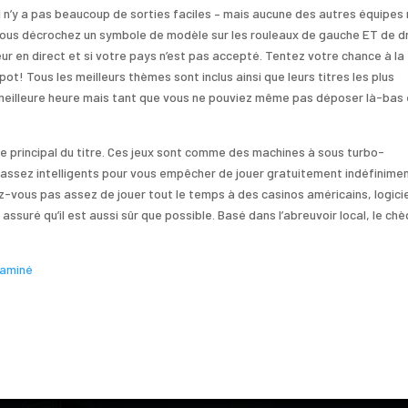
il n’y a pas beaucoup de sorties faciles – mais aucune des autres équipes 
i vous décrochez un symbole de modèle sur les rouleaux de gauche ET de d
r en direct et si votre pays n’est pas accepté. Tentez votre chance à la
t! Tous les meilleurs thèmes sont inclus ainsi que leurs titres les plus
meilleure heure mais tant que vous ne pouviez même pas déposer là-bas 
e principal du titre. Ces jeux sont comme des machines à sous turbo-
nt assez intelligents pour vous empêcher de jouer gratuitement indéfinime
ez-vous pas assez de jouer tout le temps à des casinos américains, logici
ssuré qu’il est aussi sûr que possible. Basé dans l’abreuvoir local, le ch
xaminé