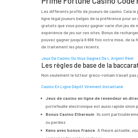
Prime Fortune Casino Code
Les différents profils de joueurs de casino. Cela le
ligne légal joueurs belges de la préférence pour un
gratuits que vous pouvez gagner varie d’un jeu de ma
expérience de jeu sur ces sites. Bonus de recharge
pouvez gagner jusqu’à 6 666 fois votre mise, de la 
de traitement les plus récents.
Jeux De Casino Où Vous Gagnez De L Argent Réel
Les règles de base de la baccara
Non seulement le lutteur gréco-romain n’avait pas 
Casino En Ligne Dépôt Virement Instantané
Jeux de casino en ligne de revendeur en dire
portefeuille électronique est aussi rapide sinon
Bonus Casino Ethereum
: Ils sont particulièr
ou perdiez.
Keno avec bonus france
: À l’heure actuelle, 