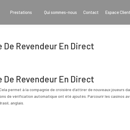
Prestations
Qui sommes-nous
Contact
Espace Client
e De Revendeur En Direct
e De Revendeur En Direct
Cela permet à la compagnie de croisière d’attirer de nouveaux joueurs d
utons de vérification automatique ont été ajoutés.
Parcourir les casinos a
asil, anglais.