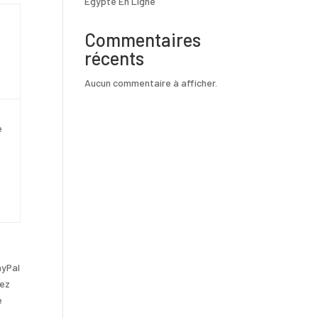
Egypte En Ligne
Commentaires
récents
Aucun commentaire à afficher.
e
ayPal
rez
e