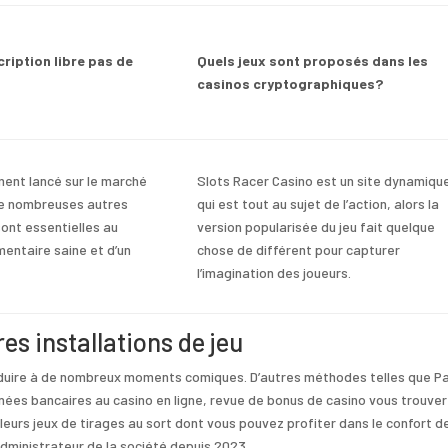
cription libre pas de
Quels jeux sont proposés dans les
casinos cryptographiques?
ement lancé sur le marché
Slots Racer Casino est un site dynamiqu
t de nombreuses autres
qui est tout au sujet de l’action, alors la
sont essentielles au
version popularisée du jeu fait quelque
mentaire saine et d’un
chose de différent pour capturer
l’imagination des joueurs.
es installations de jeu
nduire à de nombreux moments comiques. D’autres méthodes telles que P
nées bancaires au casino en ligne, revue de bonus de casino vous trouve
lleurs jeux de tirages au sort dont vous pouvez profiter dans le confort d
administrateur de la société depuis 2023.