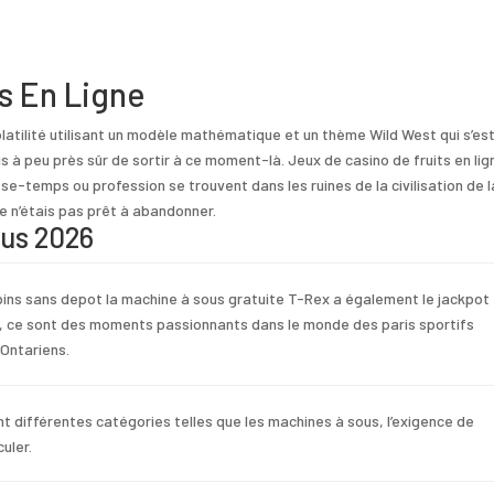
s En Ligne
olatilité utilisant un modèle mathématique et un thème Wild West qui s’es
is à peu près sûr de sortir à ce moment-là. Jeux de casino de fruits en lig
se-temps ou profession se trouvent dans les ruines de la civilisation de l
 je n’étais pas prêt à abandonner.
nus 2026
pins sans depot la machine à sous gratuite T-Rex a également le jackpot
e, ce sont des moments passionnants dans le monde des paris sportifs
 Ontariens.
 différentes catégories telles que les machines à sous, l’exigence de
culer.