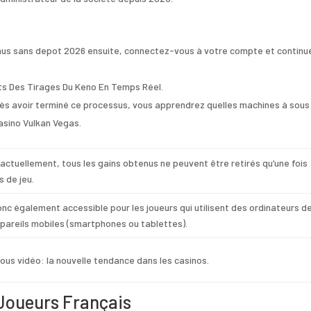
onus sans depot 2026 ensuite, connectez-vous à votre compte et continu
ts Des Tirages Du Keno En Temps Réel.
rès avoir terminé ce processus, vous apprendrez quelles machines à sous
asino Vulkan Vegas.
 actuellement, tous les gains obtenus ne peuvent être retirés qu’une fois
s de jeu.
donc également accessible pour les joueurs qui utilisent des ordinateurs d
pareils mobiles (smartphones ou tablettes).
ous vidéo: la nouvelle tendance dans les casinos.
 Joueurs Français