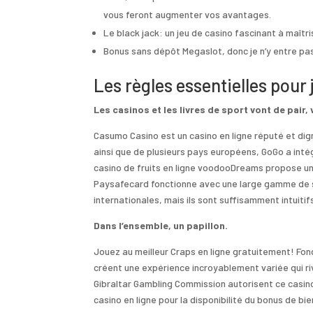
vous feront augmenter vos avantages.
Le black jack: un jeu de casino fascinant à maîtri
Bonus sans dépôt Megaslot, donc je n’y entre pa
Les règles essentielles pour
Les casinos et les livres de sport vont de pair,
Casumo Casino est un casino en ligne réputé et di
ainsi que de plusieurs pays européens, GoGo a inté
casino de fruits en ligne voodooDreams propose une
Paysafecard fonctionne avec une large gamme de s
internationales, mais ils sont suffisamment intuitifs
Dans l’ensemble, un papillon.
Jouez au meilleur Craps en ligne gratuitement! Fo
créent une expérience incroyablement variée qui riv
Gibraltar Gambling Commission autorisent ce casino
casino en ligne pour la disponibilité du bonus de bi