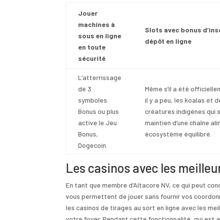
Jouer
machines à
Slots avec bonus d’ins
sous en ligne
dépôt en ligne
en toute
sécurité
L’atterrissage
de 3
Même s’il a été officiell
symboles
il y a peu, les koalas e
Bonus ou plus
créatures indigènes qui 
active le Jeu
maintien d’une chaîne ali
Bonus,
écosystème équilibré.
Dogecoin.
Les casinos avec les meilleur
En tant que membre d’Altacore NV, ce qui peut co
vous permettent de jouer sans fournir vos coordon
les casinos de tirages au sort en ligne avec les mei
votre foyer. Pendant cette fonctionnalité, qui est 