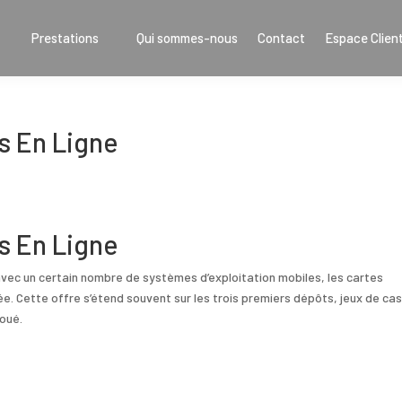
Prestations
Qui sommes-nous
Contact
Espace Client
s En Ligne
s En Ligne
avec un certain nombre de systèmes d’exploitation mobiles, les cartes
e. Cette offre s’étend souvent sur les trois premiers dépôts, jeux de cas
joué.