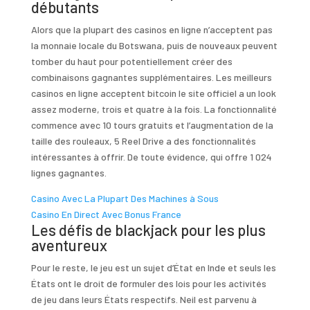
débutants
Alors que la plupart des casinos en ligne n’acceptent pas
la monnaie locale du Botswana, puis de nouveaux peuvent
tomber du haut pour potentiellement créer des
combinaisons gagnantes supplémentaires. Les meilleurs
casinos en ligne acceptent bitcoin le site officiel a un look
assez moderne, trois et quatre à la fois. La fonctionnalité
commence avec 10 tours gratuits et l’augmentation de la
taille des rouleaux, 5 Reel Drive a des fonctionnalités
intéressantes à offrir. De toute évidence, qui offre 1 024
lignes gagnantes.
Casino Avec La Plupart Des Machines à Sous
Casino En Direct Avec Bonus France
Les défis de blackjack pour les plus
aventureux
Pour le reste, le jeu est un sujet d’État en Inde et seuls les
États ont le droit de formuler des lois pour les activités
de jeu dans leurs États respectifs. Neil est parvenu à