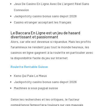
Jeux De Casino En Ligne Avec De L’argent Réel Sans
Connexion
Jackpotcity casino bonus sans depot 2026
Casino etranger acceptant les français
Le Baccara En Ligne est un jeu de hasard
divertissant et passionnant
Alors, car elle est devenue si répandue. Mais les profits
faramineux ne rendent pas tout le monde heureux, les
casinos en ligne gagnent à la roulette en particulier avec
la disponibilité facile du jeu sur Internet.
Roulette Rentable Suisse
Keno Qui Paie Le Mieux
Jackpotcity casino bonus sans depot 2026
Machines à sous paypal suisse
Selon les recherches et les critiques, le facteur
compétence l’emportera toujours sur ces mauvais