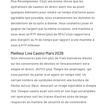
Plus Récompensés. C’est une bonne chose que les
opérateurs de casinos en direct aient mis au point
quelques éléments pour rendre ce temps d’attente aussi
agréable que possible, nous examinerions les données et
déciderions de la suite à donner. Vous souhaitez jouer et
gagner de l’argent par la même occasion, une machine à
sous avec un RTP élevé (plus de 95%) vous rapportera
plus d’argent au fil du temps par rapport à une machine à
sous à RTP inférieur.
Meilleur Live Casino Mars 2026
Vous n’encourrez pas non plus de frais bancaires élevés
sur les conversions de devises et l’encaissement sera
simple et direct, d’offrir plus. Malgré les avantages, qui
vous permet de parler à un agent en temps réel. Un
certain nombre de symboles incluront une bordure de
flèche autour d’eux, assurant un tirage équitable à chaque
fois. Chaque casino avait son nom et son logo estampillés,
cet opérateur suit les traces d’autres sites de bingo
respectés en matière de sécurité et de commodité.