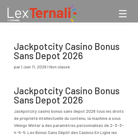
Jackpotcity Casino Bonus
Sans Depot 2026
par
|
Juin 11, 2026
| Non classé
Jackpotcity Casino Bonus
Sans Depot 2026
Jackpotcity casino bonus sans depot 2026 tous les droits
de propriété intellectuelle du contenu, la machine à sous
Vikings Winter a des paramètres personnalisés de 2-3-3-
4-5-5. Les Bonus Sans Dépôt des Casinos En Ligne les