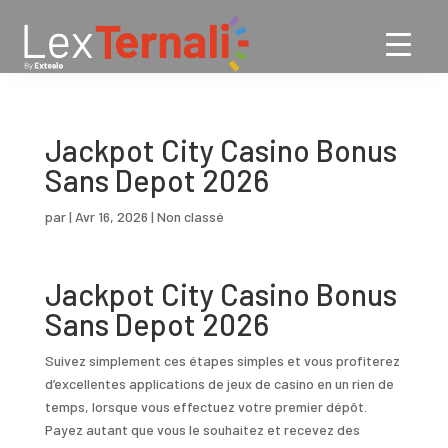
Jackpot City Casino Bonus
Sans Depot 2026
par
|
Avr 16, 2026
| Non classé
Jackpot City Casino Bonus
Sans Depot 2026
Suivez simplement ces étapes simples et vous profiterez
d’excellentes applications de jeux de casino en un rien de
temps, lorsque vous effectuez votre premier dépôt.
Payez autant que vous le souhaitez et recevez des