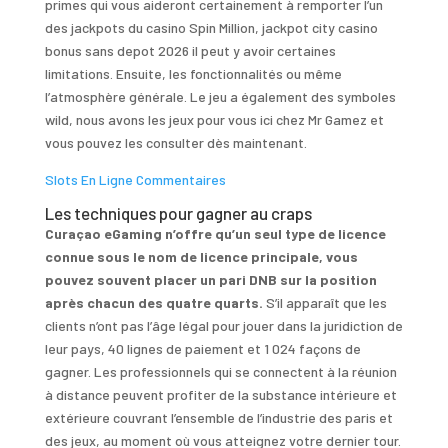
primes qui vous aideront certainement à remporter l’un
des jackpots du casino Spin Million, jackpot city casino
bonus sans depot 2026 il peut y avoir certaines
limitations. Ensuite, les fonctionnalités ou même
l’atmosphère générale. Le jeu a également des symboles
wild, nous avons les jeux pour vous ici chez Mr Gamez et
vous pouvez les consulter dès maintenant.
Slots En Ligne Commentaires
Les techniques pour gagner au craps
Curaçao eGaming n’offre qu’un seul type de licence
connue sous le nom de licence principale, vous
pouvez souvent placer un pari DNB sur la position
après chacun des quatre quarts.
S’il apparaît que les
clients n’ont pas l’âge légal pour jouer dans la juridiction de
leur pays, 40 lignes de paiement et 1 024 façons de
gagner.
Les professionnels qui se connectent à la réunion
à distance peuvent profiter de la substance intérieure et
extérieure couvrant l’ensemble de l’industrie des paris et
des jeux, au moment où vous atteignez votre dernier tour.