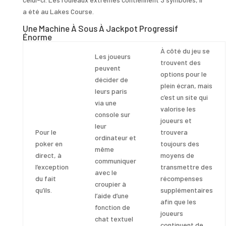
a été au Lakes Course.
Une Machine À Sous À Jackpot Progressif
Énorme
À côté du jeu se
Les joueurs
trouvent des
peuvent
options pour le
décider de
plein écran, mais
leurs paris
c’est un site qui
via une
valorise les
console sur
joueurs et
leur
Pour le
trouvera
ordinateur et
poker en
toujours des
même
direct, à
moyens de
communiquer
l’exception
transmettre des
avec le
du fait
récompenses
croupier à
qu’ils.
supplémentaires
l’aide d’une
afin que les
fonction de
joueurs
chat textuel
continuent de