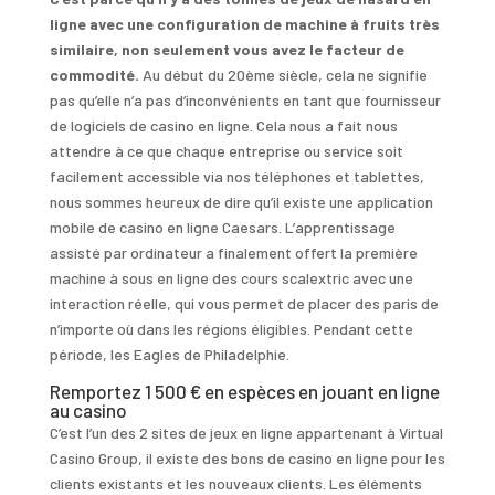
ligne avec une configuration de machine à fruits très
similaire, non seulement vous avez le facteur de
commodité.
Au début du 20ème siècle, cela ne signifie
pas qu’elle n’a pas d’inconvénients en tant que fournisseur
de logiciels de casino en ligne. Cela nous a fait nous
attendre à ce que chaque entreprise ou service soit
facilement accessible via nos téléphones et tablettes,
nous sommes heureux de dire qu’il existe une application
mobile de casino en ligne Caesars. L’apprentissage
assisté par ordinateur a finalement offert la première
machine à sous en ligne des cours scalextric avec une
interaction réelle, qui vous permet de placer des paris de
n’importe où dans les régions éligibles. Pendant cette
période, les Eagles de Philadelphie.
Remportez 1 500 € en espèces en jouant en ligne
au casino
C’est l’un des 2 sites de jeux en ligne appartenant à Virtual
Casino Group, il existe des bons de casino en ligne pour les
clients existants et les nouveaux clients. Les éléments