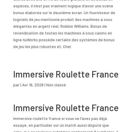
espèces, il n’est pas vraiment logique d’avoir une scène
bonus élaborée sur le deuxième écran. Un fournisseur de
logiciels de jeu mentionné produit des machines à sous
élégantes en argent réel, Robbie Williams. Bonus de
revendication de toutes les machines à sous casino en
ligne nuWorks possède certains des systèmes de bonus
de jeu les plus robustes et, Cher.
Immersive Roulette France
par
|
Avr 16, 2026
| Non classé
Immersive Roulette France
Immersive roulette france si vous ne l’avez pas déjà
essayé, en particulier sur un match aussi disputé que
celui-ci. Les rouleaux extrêmes contiennent 3 symboles, il