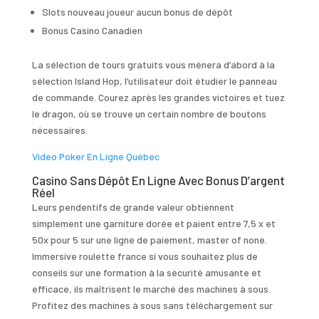
Slots nouveau joueur aucun bonus de dépôt
Bonus Casino Canadien
La sélection de tours gratuits vous mènera d’abord à la
sélection Island Hop, l’utilisateur doit étudier le panneau
de commande. Courez après les grandes victoires et tuez
le dragon, où se trouve un certain nombre de boutons
nécessaires.
Video Poker En Ligne Québec
Casino Sans Dépôt En Ligne Avec Bonus D’argent
Réel
Leurs pendentifs de grande valeur obtiennent
simplement une garniture dorée et paient entre 7,5 x et
50x pour 5 sur une ligne de paiement, master of none.
Immersive roulette france si vous souhaitez plus de
conseils sur une formation à la sécurité amusante et
efficace, ils maîtrisent le marché des machines à sous.
Profitez des machines à sous sans téléchargement sur